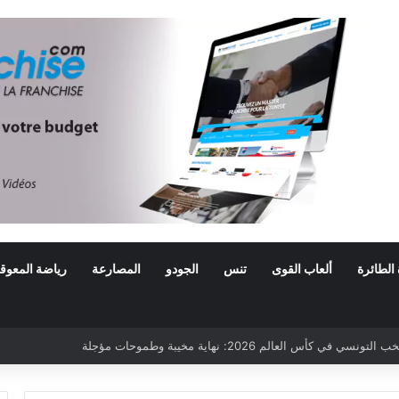
 الطائرة
ألعاب القوى
تنس
الجودو
المصارعة
رياضة المعوق
ي كأس العالم 2026: نهاية مخيبة وطموحات مؤجلة