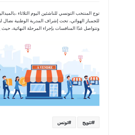
توج المنتخب التونسي للناشئين اليوم الثلاثاء ،بالمي
للجمباز الهوائي، تحت إشراف المدربة الوطنية نضال 
وتتواصل غدًا المنافسات بإجراء المرحلة النهائية، حيث 
تتويج
تونس