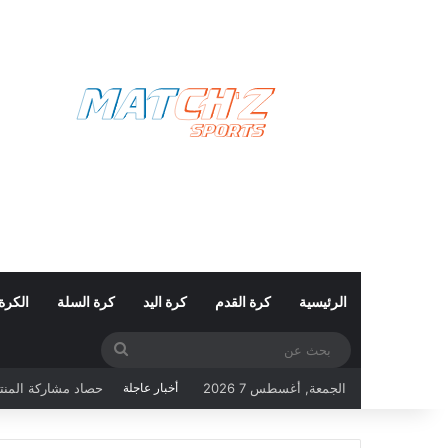
الرئيسية
كرة القدم
كرة اليد
كرة السلة
الكرة
بحث
حصاد مشاركة المنتخب التونسي ف
عن
الجمعة, أغسطس 7 2026
أخبار عاجلة