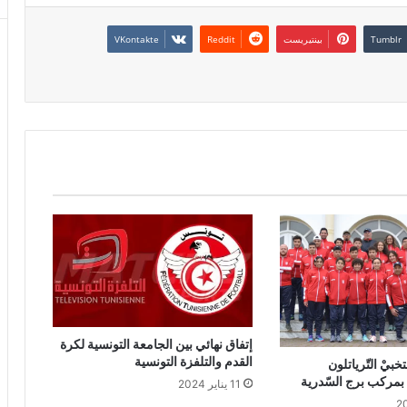
بينتيريست
إتفاق نهائي بين الجامعة التونسية لكرة
القدم والتلفزة التونسية
بيْ التّرياتلون
ن بمركب برج السّدرية
11 يناير 2024