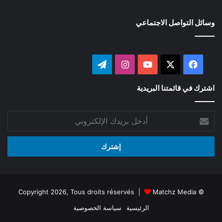
وسائل التواصل الاجتماعي
‫X
فيسبوك
‫YouTube
انستقرام
تيلقرام
اشترك في قائمتنا البريدية
أدخل
بريدك
الإلكتروني
Matchz Media
© Copyright 2026, Tous droits réservés |
الرئيسية
سياسة الخصوصية