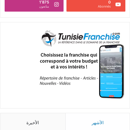
1٬875
0
Abonnés
متابعون
الأشهر
الأخيرة