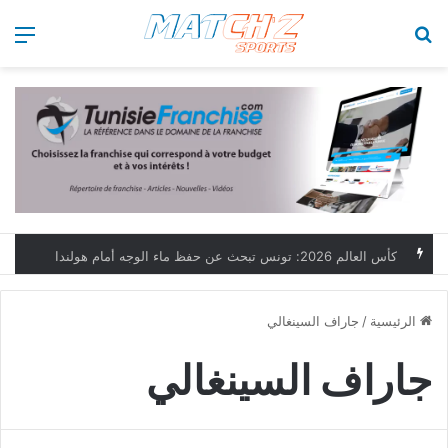
بحث عن
الق
كأس العالم 2026: تونس تبحث عن حفظ ماء الوجه أمام هولندا
الرئيسية
/
جاراف السينغالي
جاراف السينغالي