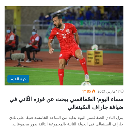
كرة القدم
17 مارس 2021
1٬185
مساء اليوم: الصّفاقسي يبحث عن فوزه الثّاني في
ضيافة جاراف السّينغالي
ينزل النادي الصفاقسي اليوم بداية من الساعة الخامسة ضيفًا على نادي
جاراف السينغالي في الجولة الثانية بالمجموعة الثالثة بدور مجموعات…