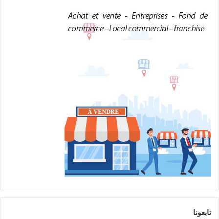
تابعونا