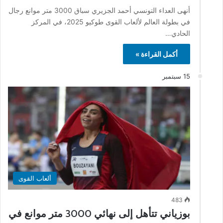
أنهى العداء التونسي أحمد الجزيري سباق 3000 متر موانع رجال
في بطولة العالم لألعاب القوى طوكيو 2025، في المركز
الحادي…
أكمل القراءة »
15 سبتمبر
ألعاب القوى
483
بوزياني تتأهل إلى نهائي 3000 متر موانع في