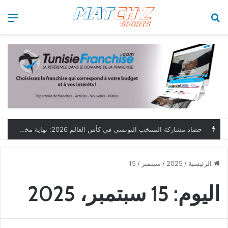
بحث عن
الق
حصاد مشاركة المنتخب التونسي في كأس العالم 2026: نهاية مخيبة وطموحات مؤجلة
الرئيسية
/
2025
/
سبتمبر
/
15
اليوم:
15 سبتمبر، 2025