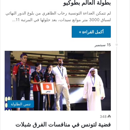
بطولة العالم بطوكيو
لم تتمكن العداءة التونسية رحاب الظاهري من بلوغ الدور النهائي
لسباق 3000 متر موانع سيدات، بعد حلولها في المرتبة 11…
أكمل القراءة »
15 سبتمبر
تنس الطاولة
348
فضية لتونس في منافسات الفرق شبلات