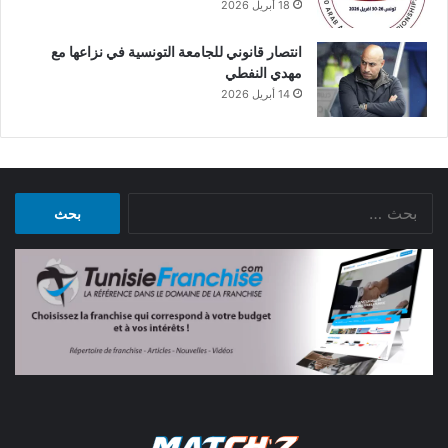
18 أبريل 2026
انتصار قانوني للجامعة التونسية في نزاعها مع
مهدي النفطي
14 أبريل 2026
البحث
عن: