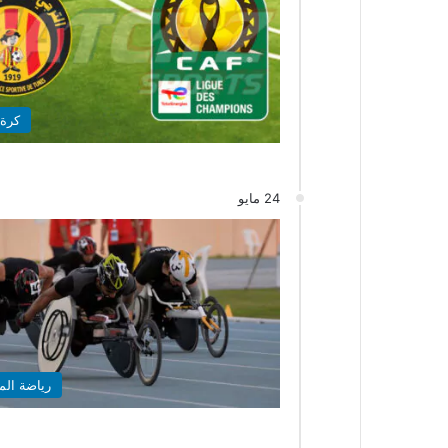
كرة 
24 مايو
رياضة الم