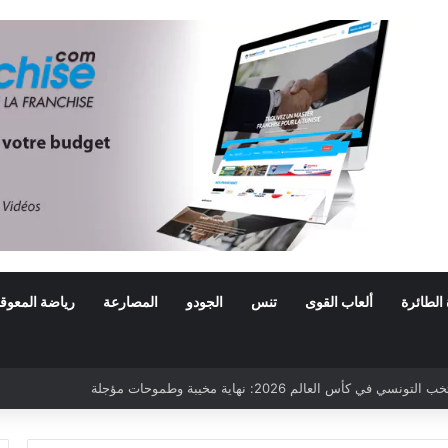
 الطائرة
ألعاب القوى
تنس
الجودو
المصارعة
رياضة المعوق
ي كأس العالم 2026: نهاية مخيبة وطموحات مؤجلة