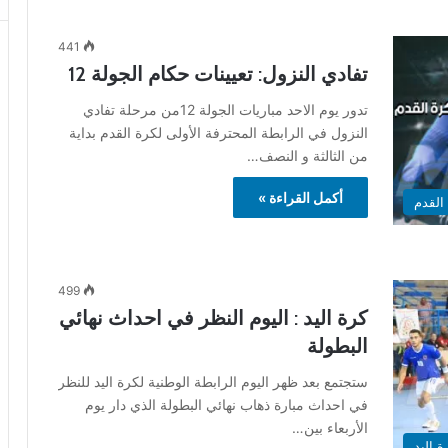
441
تفادي النزول: تعيينات حكام الجولة 12
تدور يوم الاحد مباريات الجولة 12من مرحلة تفادي
النزول في الرابطة المحترفة الأولى لكرة القدم بداية
من الثالثة و النصف…
أكمل القراءة »
القدم
499
كرة اليد : اليوم النظر في احداث نهائي
البطولة
ستجتمع بعد ظهر اليوم الرابطة الوطنية لكرة اليد للنظر
في احداث مبارة ذهاب نهائي البطولة الذي دار يوم
الأربعاء بين…
ة اليد