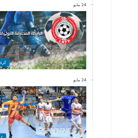
24 مايو
كرة 
24 مايو
كر