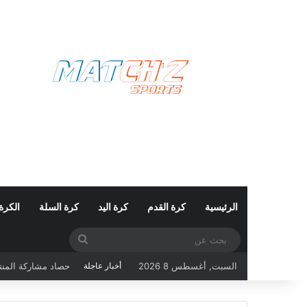
الرئيسية
كرة القدم
كرة اليد
كرة السلة
الكرة
بحث
حصاد مشاركة المنتخب التونسي ف
عن
السبت, أغسطس 8 2026
أخبار عاجلة