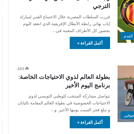
الترجي
قررت السلطات المصرية خلال الاجتماع الفني لمباراة
إياب نهائي رابطة الأبطال الإفريقية الذي انعقد اليوم
بحضور كل الأطراف المعنية في…
القدم
أكمل القراءة »
463
بطولة العالم لذوي الاحتياجات الخاصة:
برنامج اليوم الأخير
تتواصل مشاركة المنتخب للوطني التونسي لذوي
الاحتياجات الخصوصية في بطولة العالم المقامة باليابان
و تبلغ فجر السبت يومها الأخير. و…
عوقين
أكمل القراءة »