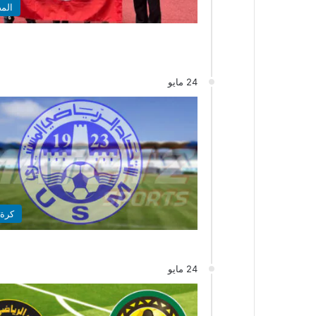
الم
24 مايو
كرة 
24 مايو