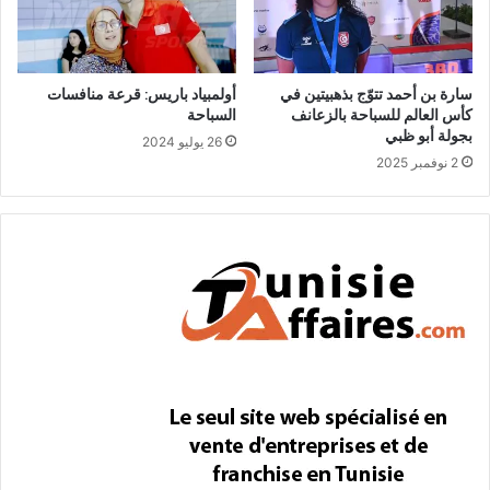
سارة بن أحمد تتوّج بذهبيتين في
أولمبياد باريس: قرعة منافسات
كأس العالم للسباحة بالزعانف
السباحة
بجولة أبو ظبي
26 يوليو 2024
2 نوفمبر 2025