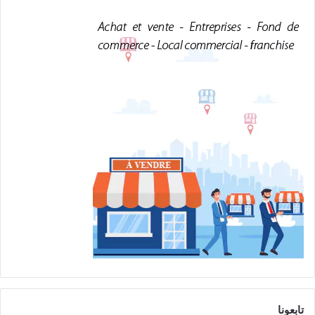
تابعونا