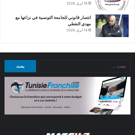
18 أبريل 2026
انتصار قانوني للجامعة التونسية في نزاعها مع
مهدي النفطي
14 أبريل 2026
البحث
عن: