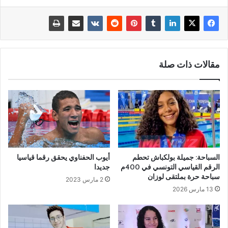
مقالات ذات صلة
السباحة: جميلة بولكباش تحطم
أيوب الحفناوي يحقق رقما قياسيا
الرقم القياسي التونسي في 400م
جديدا
سباحة حرة بملتقى لوزان
2 مارس 2023
13 مارس 2026