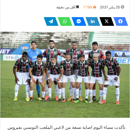
20 يناير 2021
1٬189
أقل من دقيقة
تأكدت مساء اليوم اصابة تسعة من لاعبي الملعب التونسي بفيروس