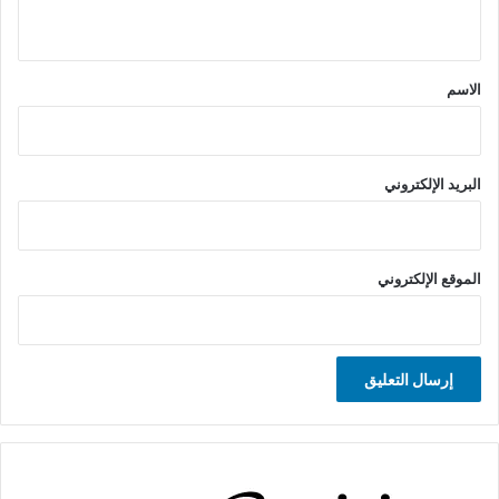
ي
ق
*
الاسم
البريد الإلكتروني
الموقع الإلكتروني
A
l
t