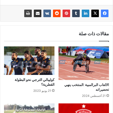
مقالات ذات صلة
كوليبالي الترجي نحو البطولة
القطرية؟
الالعاب البرالمبية :المنتخب ينهي
تحضيراته
21 يونيو 2023
21 أغسطس 2024