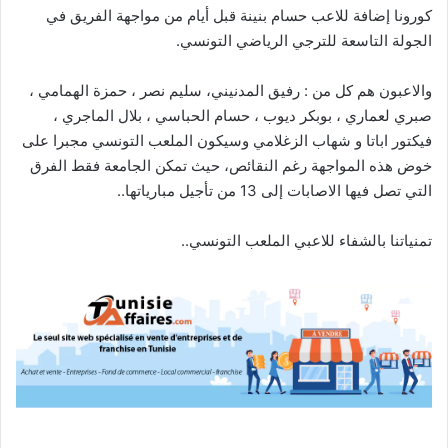
كورونا إضافة للاعب حسام بنينة قبل أيام من مواجهة الفريق في
الجولة التاسعة للترجي الرياضي التونسي.
والاعبون هم كل من : رفيق المدنيني، سليم نصر ، حمزة الهمامي ،
صبري لعماري ، بوبكر ديوب ، حسام الحباسي ، بلال الماجري ،
فيكتور اباتا و شهاب الزغلامي وسيكون الملعب التونسي مجبرا على
خوض هذه المواجهة رغم النقائص، حيث تمكن الجامعة فقط الفرق
التي تصل فيها الاصابات إلى 13 من تأجيل مبارياتها..
تمنياتنا بالشفاء للاعبي الملعب التونسي..