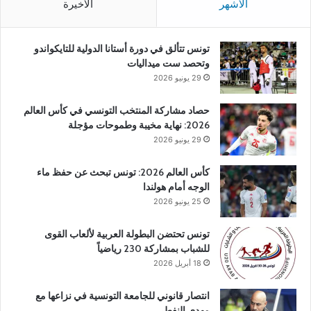
الأشهر
الأخيرة
تونس تتألق في دورة أستانا الدولية للتايكواندو
وتحصد ست ميداليات
29 يونيو 2026
حصاد مشاركة المنتخب التونسي في كأس العالم
2026: نهاية مخيبة وطموحات مؤجلة
29 يونيو 2026
كأس العالم 2026: تونس تبحث عن حفظ ماء
الوجه أمام هولندا
25 يونيو 2026
تونس تحتضن البطولة العربية لألعاب القوى
للشباب بمشاركة 230 رياضياً
18 أبريل 2026
انتصار قانوني للجامعة التونسية في نزاعها مع
مهدي النفطي