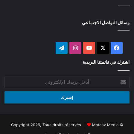
وسائل التواصل الاجتماعي
‫X
فيسبوك
‫YouTube
انستقرام
تيلقرام
اشترك في قائمتنا البريدية
أدخل
بريدك
الإلكتروني
Matchz Media
© Copyright 2026, Tous droits réservés |