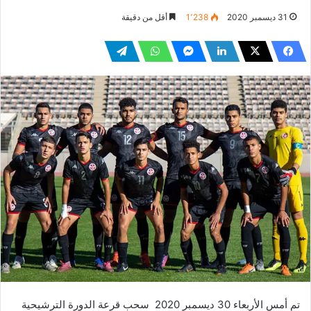
31 ديسمبر 2020
1٬238
أقل من دقيقة
تم أمس الأربعاء 30 ديسمبر 2020 سحب قرعة الدورة الترشيحية