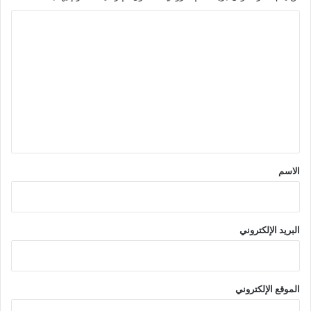
ا
ل
ت
ع
ل
ي
ق
*
الاسم
البريد الإلكتروني
الموقع الإلكتروني