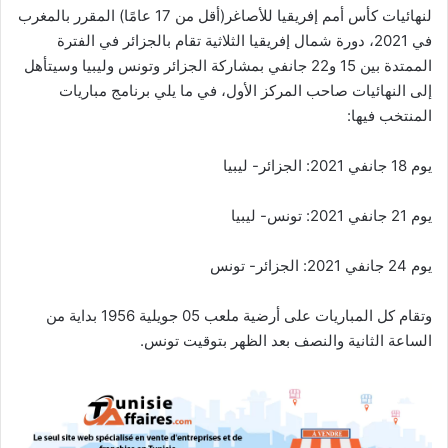
لنهائيات كأس أمم إفريقيا للأصاغر(أقل من 17 عامًا) المقرر بالمغرب
في 2021، دورة شمال إفريقيا الثلاثية تقام بالجزائر في الفترة
الممتدة بين 15 و22 جانفي بمشاركة الجزائر وتونس وليبيا وسيتأهل
إلى النهائيات صاحب المركز الأول، في ما يلي برنامج مباريات
المنتخب فيها:
يوم 18 جانفي 2021: الجزائر- ليبيا
يوم 21 جانفي 2021: تونس- ليبيا
يوم 24 جانفي 2021: الجزائر- تونس
وتقام كل المباريات على أرضية ملعب 05 جويلية 1956 بداية من
الساعة الثانية والنصف بعد الظهر بتوقيت تونس.