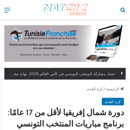
بحث عن
الق
حصاد مشاركة المنتخب التونسي في كأس العالم 2026: نهاية مخيبة وطموحات مؤجلة
الرئيسية
/
كرة القدم
كرة القدم
دورة شمال إفريقيا لأقل من 17 عامًا:
برنامج مباريات المنتخب التونسي