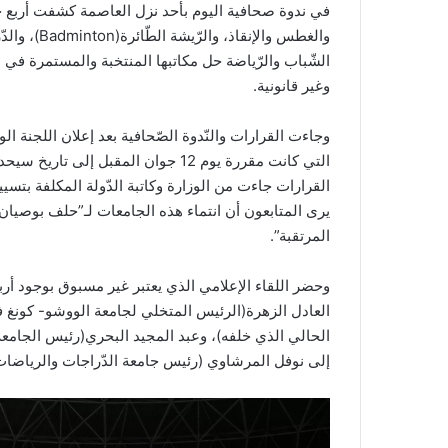
في ندوة صحافية اليوم بأحد نزل العاصمة كشفت أربع ج
والغطس والإ
الشّباب والرّياضة حل مكاتبها المنتخبة والمستمرة في 
وغير قانونية.
وجاءت القرارات والنّدوة الصّحافية بعد إعلان اللجنة الوط
التي كانت مقررة يوم 12 جوان المقبل 
القرارات جاءت من الوزارة وكاتبة الدّولة المكلفة بتسي
يرى المتابعون أن انتماء هذه الجامعات لـ”حلف بوصي
المرتقبة”.
وحضر اللقاء الإعلامي الذي يعتبر غير مسبوق بوجود أ
العادل الزهرة(الرئيس المتخلي لجامعة الووشو- كونغ ف
إلى نوفل المرشاوي (رئيس جامعة الدّراجات والرياضات 