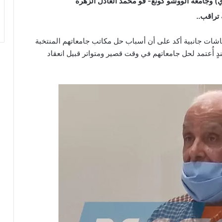
 وجامعة الووشو كونغ- فو محمد العادل الزهرة
تراقب..
اشات جانبية أكد على أن أسباب حل مكاتب جامعاتهم المنتخبة
ندٍ أُعتمد لحل جامعاتهم في وقت قصير ومتواتر قبيل انعقاد