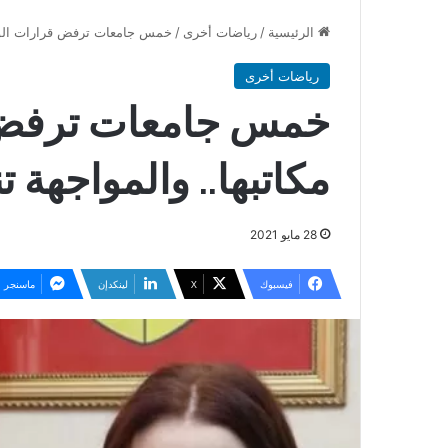
الرئيسية
/
رياضات أخرى
/
خمس جامعات ترفض قرارات الوزار
رياضات أخرى
خمس جامعات ترفض ق
مكاتبها.. والمواجهة 
28 مايو 2021
فيسبوك
‫X
لينكدإن
ماسنجر