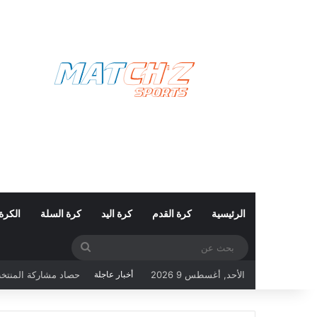
الرئيسية
كرة القدم
كرة اليد
كرة السلة
الكرة
بحث
عن
الأحد, أغسطس 9 2026
أخبار عاجلة
كأس العالم 2026: تونس تبحث عن حفظ ماء الوجه أمام هولندا