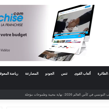
 الطائرة
ألعاب القوى
تنس
الجودو
المصارعة
رياضة المعوق