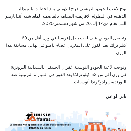
توج لاعب الجودو التونسي فرج الذويبي منذ لحظات بالميدالية
الذهبية في البطولة الإفريقية المقامة بالعاصمة الملغاشية أنتناناريفو
التي تقام من17 إلى20 من شهر ديسمبر 2020.
وتحصل الذويبي على لقب بطل إفريقيا في وزن أقل من 60
كيلوغرامًا بعد الفوز على المغربي عصام باصو في نهائي مسابقة هذا
الوزن.
وتوجت لاعبة الجودو التونسية غفران الخليفي بالميدالية البرونزية
في وزن أقل من 52 كيلوغرامًا بعد الفوز في المباراة الترتيبية ضد
البورندية إيرادوكوندا أنوسيات.
نادر الواعي