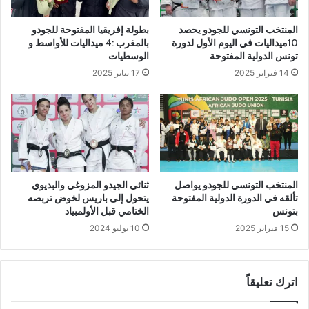
المنتخب التونسي للجودو يحصد
بطولة إفريقيا المفتوحة للجودو
10ميداليات في اليوم الأول لدورة
بالمغرب :4 ميداليات للأواسط و
تونس الدولية المفتوحة
الوسطيات
14 فبراير 2025
17 يناير 2025
المنتخب التونسي للجودو يواصل
ثنائي الجيدو المزوغي والبديوي
تألقه في الدورة الدولية المفتوحة
يتحول إلى باريس لخوض تربصه
بتونس
الختامي قبل الأولمبياد
15 فبراير 2025
10 يوليو 2024
اترك تعليقاً