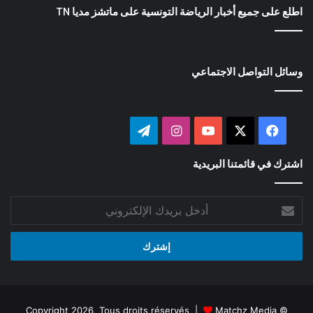
اطلع على جميع أخبار الرياضة التونسية على ماتشز مديا TN
وسائل التواصل الاجتماعي
‫X
فيسبوك
‫YouTube
انستقرام
تيلقرام
اشترك في قائمتنا البريدية
أدخل
بريدك
الإلكتروني
Matchz Media
© Copyright 2026, Tous droits réservés |