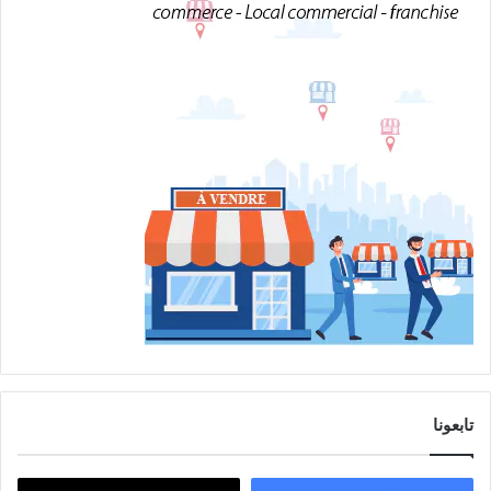
:
تابعونا