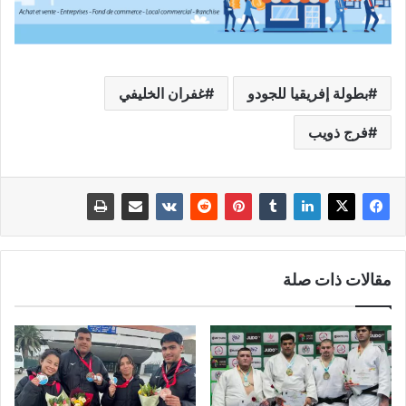
بطولة إفريقيا للجودو
غفران الخليفي
فرج ذويب
مقالات ذات صلة