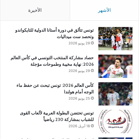
الأشهر
الأخيرة
تونس تتألق في دورة أستانا الدولية للتايكواندو
وتحصد ست ميداليات
29 يونيو 2026
حصاد مشاركة المنتخب التونسي في كأس العالم
2026: نهاية مخيبة وطموحات مؤجلة
29 يونيو 2026
كأس العالم 2026: تونس تبحث عن حفظ ماء
الوجه أمام هولندا
25 يونيو 2026
تونس تحتضن البطولة العربية لألعاب القوى
للشباب بمشاركة 230 رياضياً
18 أبريل 2026