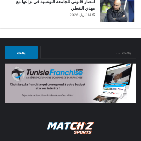
انتصار قانوني للجامعة التونسية في نزاعها مع
مهدي النفطي
14 أبريل 2026
البحث
عن: