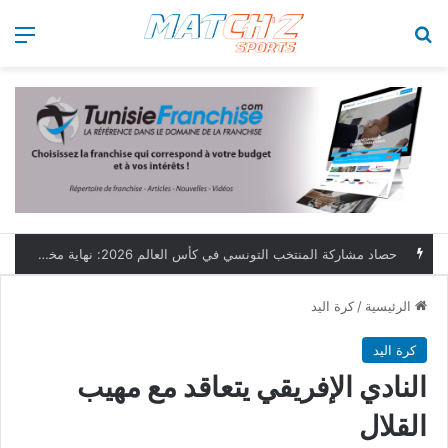
بحث عن
الق
حصاد مشاركة المنتخب التونسي في كأس العالم 2026: نهاية مخيبة وطموحات مؤجلة
الرئيسية
/
كرة اليد
كرة اليد
النادي الإفريقي يتعاقد مع مهيب
القلال