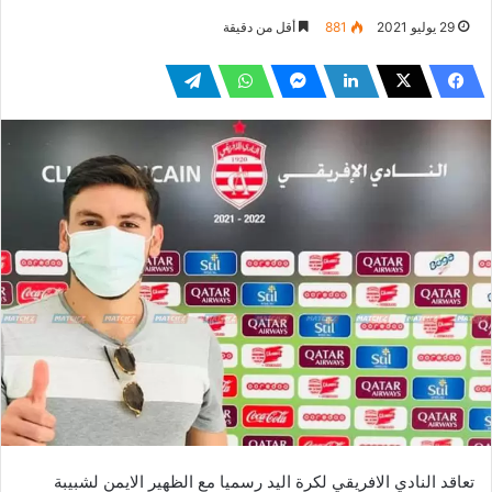
29 يوليو 2021
881
أقل من دقيقة
تعاقد النادي الافريقي لكرة اليد رسميا مع الظهير الايمن لشبيبة