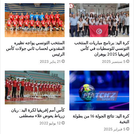
كرة اليد: برنامج مباريات المنتخب
المنتخب التونسي يواجه نظيره
التونسي للوسطيات في كأس
المقدوني لحساب ثاني جولات كأس
إفريقيا 2025 بوهران
الرئيس
5 سبتمبر 2025
21 يناير 2023
كأس أمم إفريقيا لكرة اليد : ريان
زرياط يعوض علاء مصطفى
كرة اليد: نتائج الجولة 16 من بطولة
النخبة
12 يوليو 2022
5 فبراير 2025