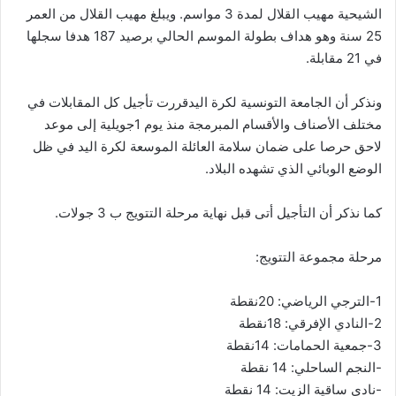
الشيحية مهيب القلال لمدة 3 مواسم. ويبلغ مهيب القلال من العمر
25 سنة وهو هداف بطولة الموسم الحالي برصيد 187 هدفا سجلها
في 21 مقابلة.
ونذكر أن الجامعة التونسية لكرة اليدقررت تأجيل كل المقابلات في
مختلف الأصناف والأقسام المبرمجة منذ يوم 1جويلية إلى موعد
لاحق حرصا على ضمان سلامة العائلة الموسعة لكرة اليد في ظل
الوضع الوبائي الذي تشهده البلاد.
كما نذكر أن التأجيل أتى قبل نهاية مرحلة التتويج ب 3 جولات.
مرحلة مجموعة التتويج:
1-الترجي الرياضي: 20نقطة
2-النادي الإفرقي: 18نقطة
3-جمعية الحمامات: 14نقطة
-النجم الساحلي: 14 نقطة
-نادي ساقية الزيت: 14 نقطة