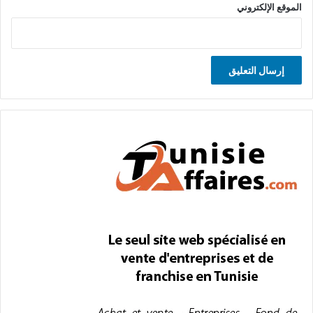
الموقع الإلكتروني
A
l
t
e
r
n
a
t
i
v
e