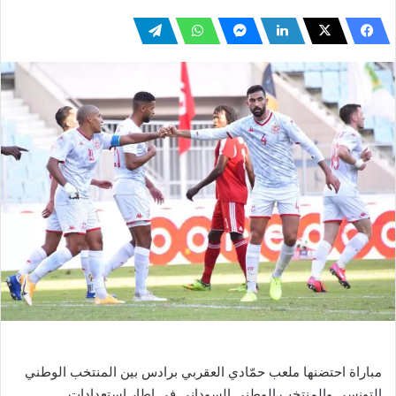
مباراة احتضنها ملعب حمّادي العقربي برادس بين المنتخب الوطني
التونسي والمنتخب الوطني السوداني في إطار إستعدادات