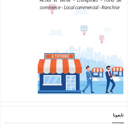
:
تابعونا