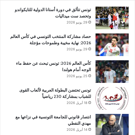
تونس تتألق في دورة أستانا الدولية للتايكواندو
وتحصد ست ميداليات
29 يونيو 2026
حصاد مشاركة المنتخب التونسي في كأس العالم
2026: نهاية مخيبة وطموحات مؤجلة
29 يونيو 2026
كأس العالم 2026: تونس تبحث عن حفظ ماء
الوجه أمام هولندا
25 يونيو 2026
تونس تحتضن البطولة العربية لألعاب القوى
للشباب بمشاركة 230 رياضياً
18 أبريل 2026
انتصار قانوني للجامعة التونسية في نزاعها مع
مهدي النفطي
14 أبريل 2026