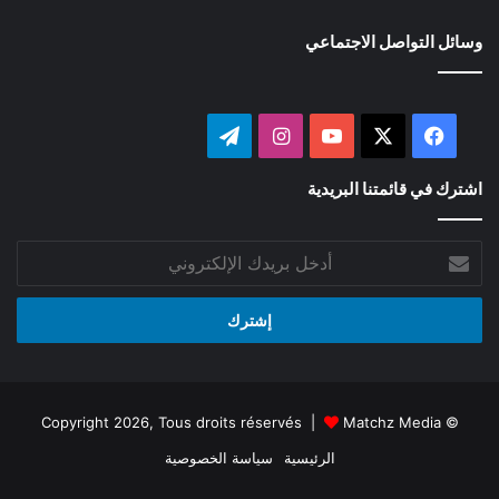
وسائل التواصل الاجتماعي
‫X
فيسبوك
‫YouTube
انستقرام
تيلقرام
اشترك في قائمتنا البريدية
أدخل
بريدك
الإلكتروني
Matchz Media
© Copyright 2026, Tous droits réservés |
الرئيسية
سياسة الخصوصية