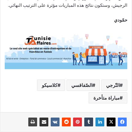
الرجيش، وستكون نتائج هذه المباريات مؤثرة على الترتيب النهائي.
حمّودي
التّرجي
الصّفاقسي
كلاسيكو
مباراة متأخرة