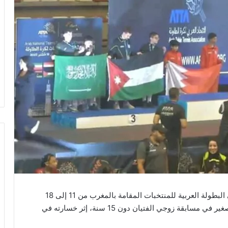
أحرز المنتخب التونسي لكرة الطاولة ميدالية فضية في البطولة العربية للمنتخبات المقامة بالمغرب من 11 إلى 18
سبتمبر الجاري، عبر الثنائي يوسف بن ميلاد ومؤمن الصغير في مسابقة زوجي الفتيان دون 15 سنة، إثر خسارته في