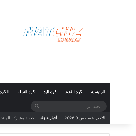
الرئيسية
كرة القدم
كرة اليد
كرة السلة
الكرة
بحث
حصاد مشاركة المنتخب التونسي في ك
عن
الأحد, أغسطس 9 2026
أخبار عاجلة