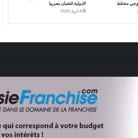
زوجي مختلط
الدولية للشبان بصربيا
4 أبريل 2025