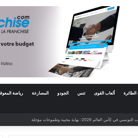
 الطائرة
ألعاب القوى
تنس
الجودو
المصارعة
رياضة المعوق
أس العالم 2026: نهاية مخيبة وطموحات مؤجلة