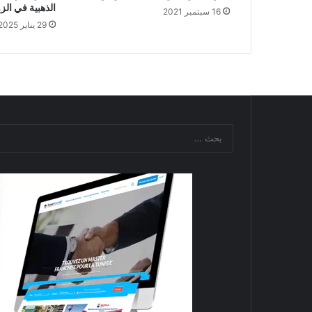
الذهبية في ال
16 سبتمبر 2021
29 يناير 2025