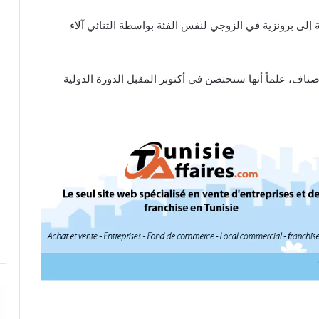
ة الفرق فتيات دون 15 سنة، إضافة إلى برونزية في الزوجي لنفس الفئة بواسطة الثنائي آلاء
ف، علماً أنها ستحتضن في أكتوبر المقبل الدورة الدولية