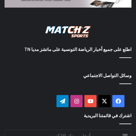
اطلع على جميع أخبار الرياضة التونسية على ماتشز مديا TN
وسائل التواصل الاجتماعي
‫X
فيسبوك
‫YouTube
انستقرام
تيلقرام
اشترك في قائمتنا البريدية
أدخل