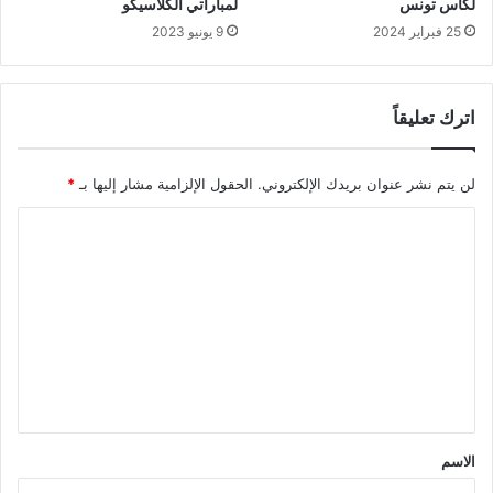
لكأس تونس
لمباراتي الكلاسيكو
25 فبراير 2024
9 يونيو 2023
اترك تعليقاً
لن يتم نشر عنوان بريدك الإلكتروني.
الحقول الإلزامية مشار إليها بـ
*
ا
ل
ت
ع
ل
ي
ق
*
الاسم