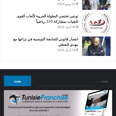
25 يونيو 2026
تونس تحتضن البطولة العربية لألعاب القوى
للشباب بمشاركة 230 رياضياً
18 أبريل 2026
انتصار قانوني للجامعة التونسية في نزاعها مع
مهدي النفطي
14 أبريل 2026
البحث
عن: