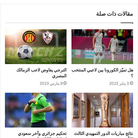
مقالات ذات صلة
هل تميّز الكورونا بين لاعبي المنتخب
الترجي يفاوض لاعب الزمالك
؟
المصري
3 يناير 2022
9 مارس 2023
نتائج مباريات الدور التمهيدي الثالث
تحكيم جزائري وآخر سعودي