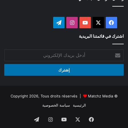
‫X
فيسبوك
‫YouTube
انستقرام
تيلقرام
اشترك في قائمتنا البريدية
أدخل
بريدك
الإلكتروني
Matchz Media
© Copyright 2026, Tous droits réservés |
الرئيسية
سياسة الخصوصية
فيسبوك
‫X
‫YouTube
انستقرام
تيلقرام