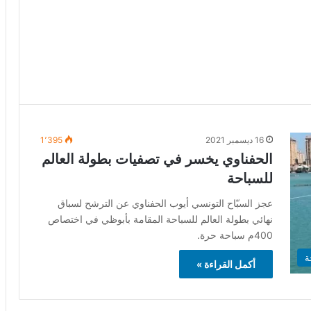
16 ديسمبر 2021
1٬395
الحفناوي يخسر في تصفيات بطولة العالم
للسباحة
عجز السبّاح التونسي أيوب الحفناوي عن الترشح لسباق
نهائي بطولة العالم للسباحة المقامة بأبوظي في اختصاص
400م سباحة حرة.
ة
أكمل القراءة »