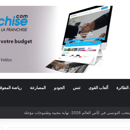
 الطائرة
ألعاب القوى
تنس
الجودو
المصارعة
رياضة المعوق
ي في كأس العالم 2026: نهاية مخيبة وطموحات مؤجلة