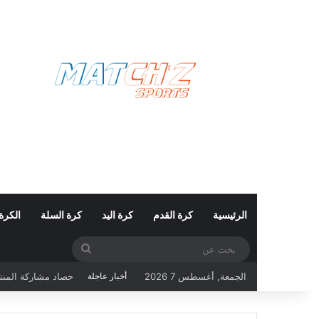
الرئيسية
كرة القدم
كرة اليد
كرة السلة
الكرة
بحث
عن
الجمعة, أغسطس 7 2026
أخبار عاجلة
حصاد مشاركة المنتخب التونسي ف