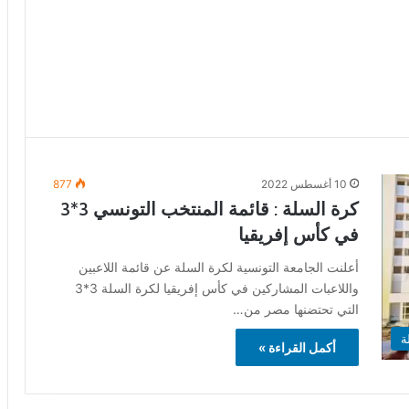
10 أغسطس 2022
877
كرة السلة : قائمة المنتخب التونسي 3*3
في كأس إفريقيا
أعلنت الجامعة التونسية لكرة السلة عن قائمة اللاعبين
واللاعبات المشاركين في كأس إفريقيا لكرة السلة 3*3
التي تحتضنها مصر من…
ة
أكمل القراءة »