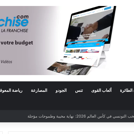
 الطائرة
ألعاب القوى
تنس
الجودو
المصارعة
رياضة المعوق
ي كأس العالم 2026: نهاية مخيبة وطموحات مؤجلة