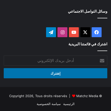
وسائل التواصل الاجتماعي
‫X
فيسبوك
‫YouTube
انستقرام
تيلقرام
اشترك في قائمتنا البريدية
أدخل
بريدك
الإلكتروني
Matchz Media
© Copyright 2026, Tous droits réservés |
الرئيسية
سياسة الخصوصية