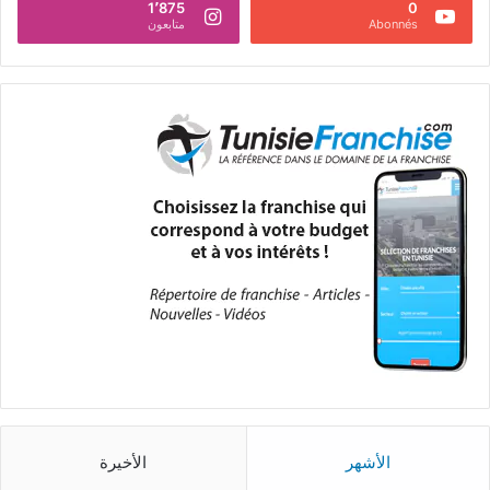
1٬875
0
Abonnés
متابعون
الأشهر
الأخيرة