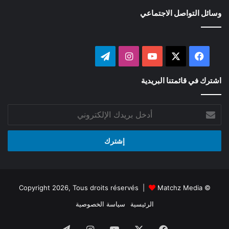
وسائل التواصل الاجتماعي
‫X
فيسبوك
‫YouTube
انستقرام
تيلقرام
اشترك في قائمتنا البريدية
أدخل
بريدك
الإلكتروني
Matchz Media
© Copyright 2026, Tous droits réservés |
الرئيسية
سياسة الخصوصية