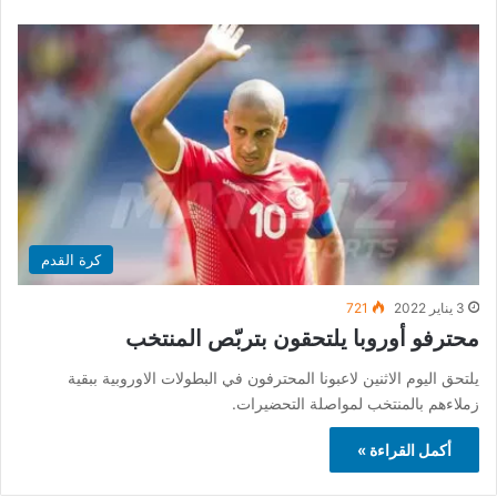
كرة القدم
3 يناير 2022
721
محترفو أوروبا يلتحقون بتربّص المنتخب
يلتحق اليوم الاثنين لاعبونا المحترفون في البطولات الاوروبية ببقية
زملاءهم بالمنتخب لمواصلة التحضيرات.
أكمل القراءة »