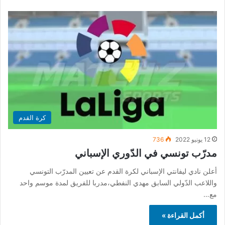
كرة القدم
12 يونيو 2022
736
مدرّب تونسي في الدّوري الإسباني
أعلن نادي ليفانتي الإسباني لكرة القدم عن تعيين المدرّب التونسي
واللاعب الدّولي السابق مهدي النفطي،مدربا للفريق لمدة موسم واحد
مع…
أكمل القراءة »