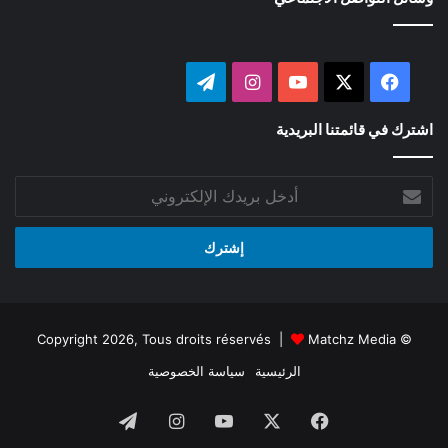
‫X
فيسبوك
‫YouTube
انستقرام
تيلقرام
اشترك في قائمتنا البريدية
أدخل
بريدك
الإلكتروني
Matchz Media
© Copyright 2026, Tous droits réservés |
الرئيسية
سياسة الخصوصية
فيسبوك
‫X
‫YouTube
انستقرام
تيلقرام