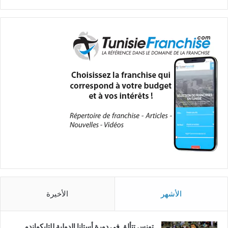
الأشهر
الأخيرة
تونس تتألق في دورة أستانا الدولية للتايكواندو