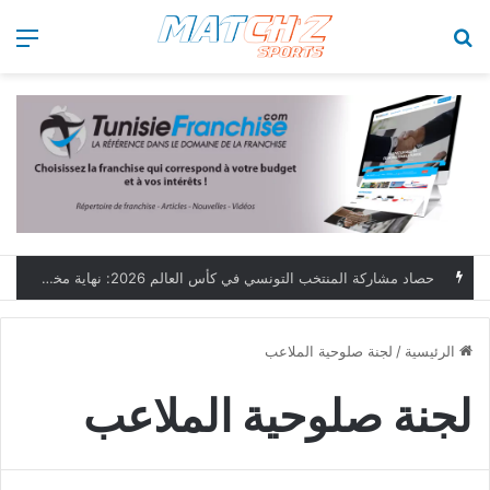
بحث عن
الق
حصاد مشاركة المنتخب التونسي في كأس العالم 2026: نهاية مخيبة وطموحات مؤجلة
الرئيسية
/
لجنة صلوحية الملاعب
لجنة صلوحية الملاعب