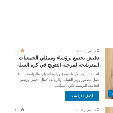
13 أبريل 2023
709
دقيش يجتمع برؤساء وممثلي الجمعيات
المترشحة لمرحلة التتويج في كرة السلة
أنعقدت اليوم الأربعاء بمقرّ وزارة الشباب والرياضة جلسة
عمل بحضور وزير الشباب والرياضة كمال دقيش ورئيس
الجامعة التونسية لكرة السلّة…
ى
أكمل القراءة »
13 فبراير 2023
489