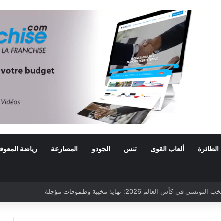
 الطائرة
ألعاب القوى
تنس
الجودو
المصارعة
رياضة المعوق
ي كأس العالم 2026: نهاية مخيبة وطموحات مؤجلة