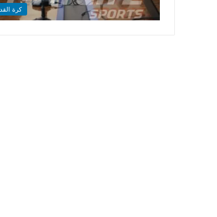
كرة القد