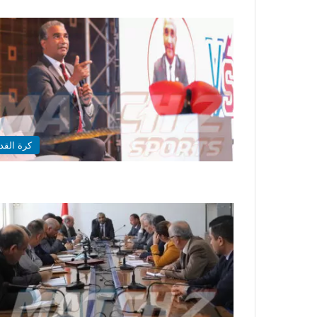
كرة القد