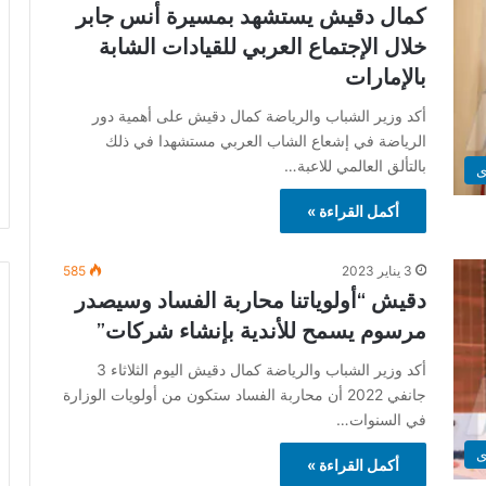
كمال دقيش يستشهد بمسيرة أنس جابر
خلال الإجتماع العربي للقيادات الشابة
بالإمارات
أكد وزير الشباب والرياضة كمال دقيش على أهمية دور
الرياضة في إشعاع الشاب العربي مستشهدا في ذلك
بالتألق العالمي للاعبة…
ى
أكمل القراءة »
3 يناير 2023
585
دقيش “أولوياتنا محاربة الفساد وسيصدر
مرسوم يسمح للأندية بإنشاء شركات”
أكد وزير الشباب والرياضة كمال دقيش اليوم الثلاثاء 3
جانفي 2022 أن محاربة الفساد ستكون من أولويات الوزارة
في السنوات…
ى
أكمل القراءة »