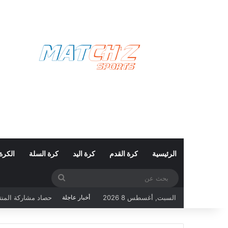
الرئيسية
كرة القدم
كرة اليد
كرة السلة
الكرة
بحث
عن
حصاد مشاركة المنتخب التونسي ف
السبت, أغسطس 8 2026
أخبار عاجلة