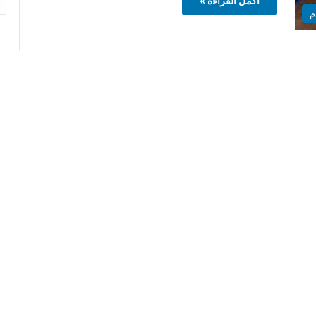
أكمل القراءة »
م