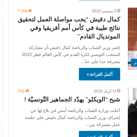
5 ديسمبر 2022
1٬258
كمال دقيش “يجب مواصلة العمل لتحقيق
نتائج طيبة في كأس أمم أفريقيا وفي
المونديال القادم”
إعتبر وزير الشباب والرياضة كمال دقيش،أن مشاركة
المنتخب التونسي لكرة القدم في كأس العالم قطر 2022
مشرفة جدا على حدّ…
م
أكمل القراءة »
12 أبريل 2022
709
شبح “الويكلو” يهدّد الجماهير التّونسيّة !
أعلنت وزارة الشباب والرياضة أمس في بلاغ لها عن
إشراف وزير الشباب والرياضة كمال دقيش على جلسة
عمل مشتركة بين…