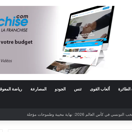
 الطائرة
ألعاب القوى
تنس
الجودو
المصارعة
رياضة المعوق
ي كأس العالم 2026: نهاية مخيبة وطموحات مؤجلة