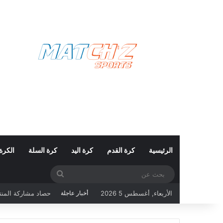
الرئيسية
كرة القدم
كرة اليد
كرة السلة
الكرة
بحث
حصاد مشاركة المنتخب التونسي ف
عن
الأربعاء, أغسطس 5 2026
أخبار عاجلة