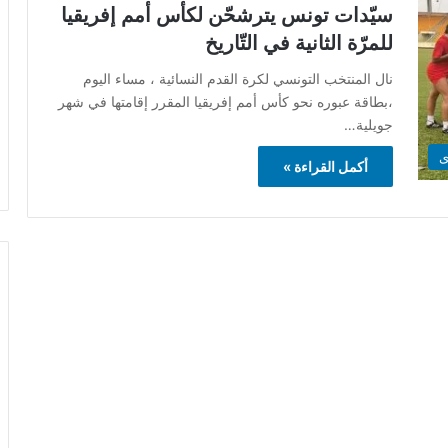
سيّدات تونس يترشحّن لكأس أمم إفريقيا
للمرّة الثانية في التّاريخ
نال المنتخب التونسي لكرة القدم النسائية ، مساء اليوم
،بطاقة عبوره نحو كأس أمم إفريقيا المقرر إقامتها في شهر
جويلية…
ى
أكمل القراءة »