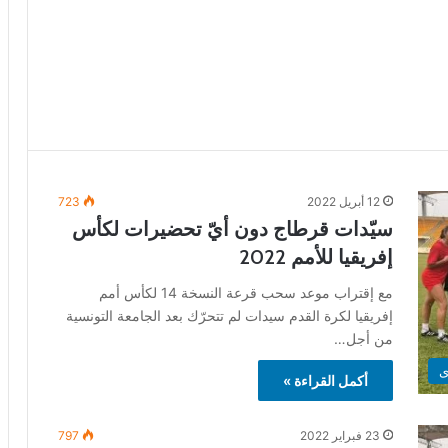
12 أبريل 2022
723
سيّدات قرطاج دون أيّ تحضيرات لكأس
إفريقيا للأمم 2022
مع إقتراب موعد سحب قرعة النسخة 14 لكأس أمم
إفريقيا لكرة القدم سيدات لم تتحرّك بعد الجامعة التونسية
من أجل…
ى
أكمل القراءة »
23 فبراير 2022
797