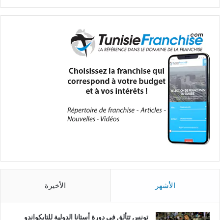
الأشهر
الأخيرة
تونس تتألق في دورة أستانا الدولية للتايكواندو