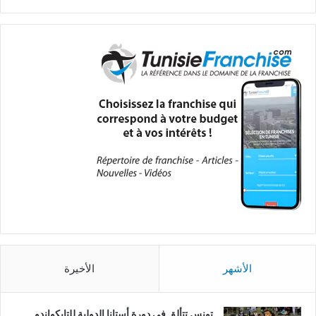
الأشهر
الأخيرة
تونس تتألق في دورة أستانا الدولية للتايكواندو