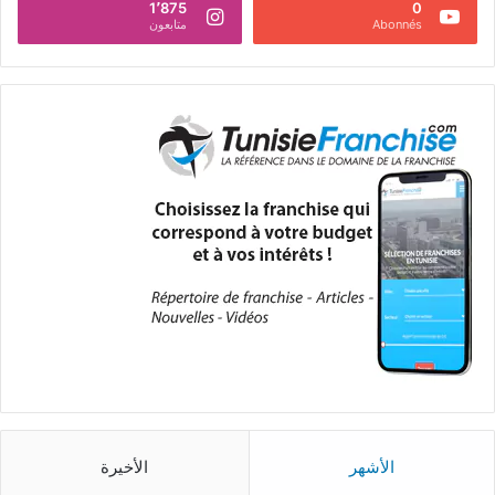
1٬875
0
Abonnés
متابعون
الأشهر
الأخيرة