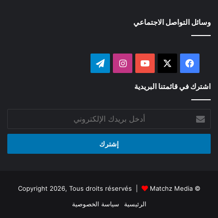
وسائل التواصل الاجتماعي
‫X
فيسبوك
‫YouTube
انستقرام
تيلقرام
اشترك في قائمتنا البريدية
أدخل
بريدك
الإلكتروني
Matchz Media
© Copyright 2026, Tous droits réservés |
الرئيسية
سياسة الخصوصية