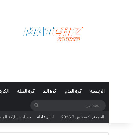
الرئيسية
كرة القدم
كرة اليد
كرة السلة
الكرة
بحث
عن
حصاد مشاركة المنتخب التونسي ف
الجمعة, أغسطس 7 2026
أخبار عاجلة