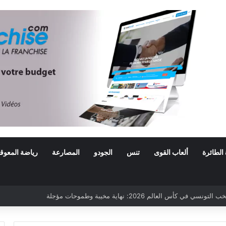
 الطائرة
ألعاب القوى
تنس
الجودو
المصارعة
رياضة المعوق
ي كأس العالم 2026: نهاية مخيبة وطموحات مؤجلة