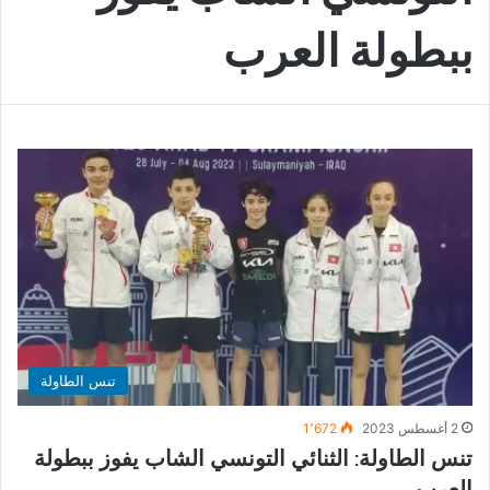
ببطولة العرب
تنس الطاولة
2 أغسطس 2023
1٬672
تنس الطاولة: الثنائي التونسي الشاب يفوز ببطولة
العرب