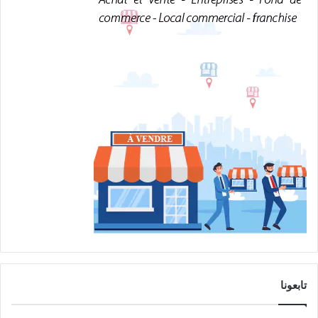
تابعونا