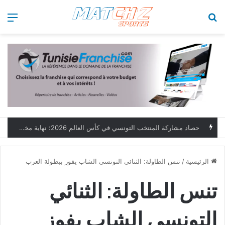
بحث عن
الق
حصاد مشاركة المنتخب التونسي في كأس العالم 2026: نهاية مخيبة وطموحات مؤجلة
الرئيسية
/
تنس الطاولة: الثنائي التونسي الشاب يفوز ببطولة العرب
تنس الطاولة: الثنائي
التونسي الشاب يفوز