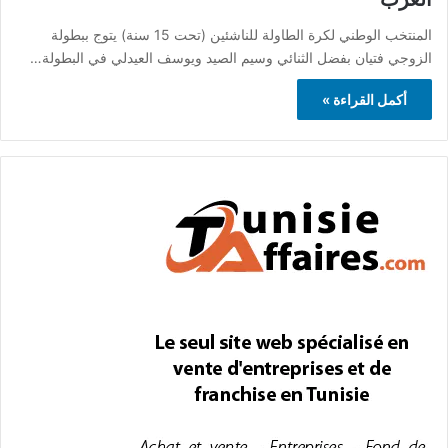
المنتخب الوطني لكرة الطاولة للناشئين (تحت 15 سنة) يتوج ببطولة
الزوجي فتيان بفضل الثنائي وسيم الصيد ويوسف العيدلي في البطولة…
أكمل القراءة »