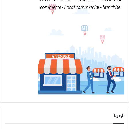
تابعونا