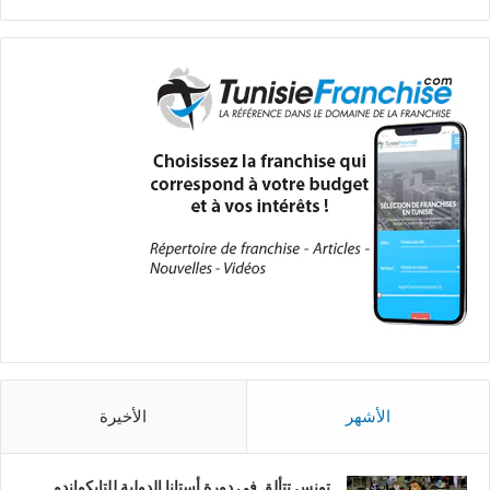
الأشهر
الأخيرة
تونس تتألق في دورة أستانا الدولية للتايكواندو