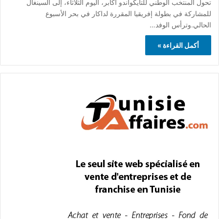
تحول المنتخب الوطني للتايكواندو أكابر، اليوم الثلاثاء، إلى السينغال
للمشاركة في بطولة إفريقيا المقررة لداكار في بحر الأسبوع
الحالي.وترأس الوفد…
أكمل القراءة »