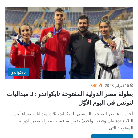
تايكواندو
15 فبراير 2023
840
بطولة مصر الدولية المفتوحة تايكواندو : 3 ميداليات
لتونس في اليوم الأوّل
أحرزت عناصر المنتخب التونسي للتايكواندو ثلاث ميداليات مساء أمس
الثلاثاء (ذهبيتان وفضية واحدة) ضمن منافسات بطولة مصر الدولية
المفتوحة التي…