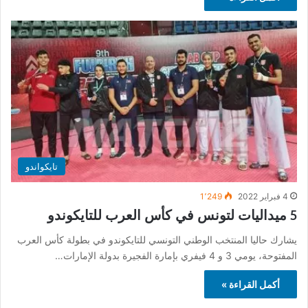
تايكواندو
4 فبراير 2022
1٬249
5 ميداليات لتونس في كأس العرب للتايكوندو
يشارك حاليا المنتخب الوطني التونسي للتايكوندو في بطولة كأس العرب
المفتوحة، يومي 3 و 4 فيفري بإمارة الفجيرة بدولة الإمارات…
أكمل القراءة »