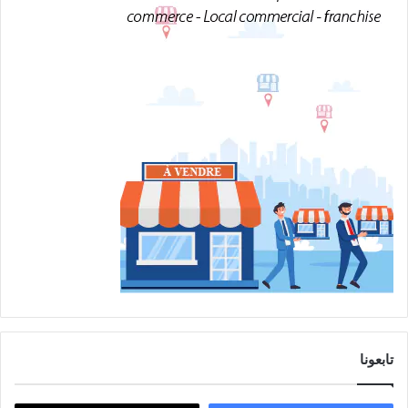
تابعونا