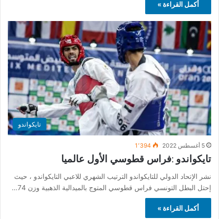
أكمل القراءة »
تايكواندو
5 أغسطس 2022
1٬394
تايكواندو :فراس قطوسي الأول عالميا
نشر الإتحاد الدولي للتايكواندو الترتيب الشهري للاعبي التايكواندو ، حيث
إحتل البطل التونسي فراس قطوسي المتوج بالميدالية الذهبية وزن 74…
أكمل القراءة »