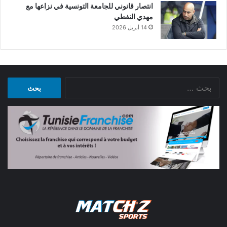
انتصار قانوني للجامعة التونسية في نزاعها مع
مهدي النفطي
14 أبريل 2026
البحث
عن: