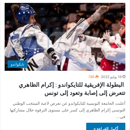
تايكواندو
16 يوليو 2022
786
البطولة الإفريقية للتايكواندو : إكرام الظاهري
تتعرض إلى إصابة وتعود إلى تونس
أعلنت الجامعة التونسية للتايكواندو عن تعرض لاعبة المنتخب الوطني
التونسي إكرام الظاهري إلى كسر على مستوى الترقوة خلال مشاركتها
في…
أكمل القراءة »