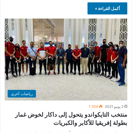
أكمل القراءة »
رياضات أخرى
2 يونيو 2021
1٬209
منتخب التايكواندو يتحول إلى داكار لخوض غمار
بطولة إفريقيا للأكابر والكبريات