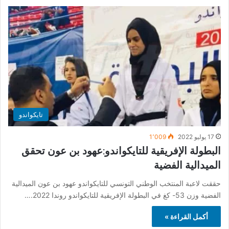
تايكواندو
17 يوليو 2022
1٬009
البطولة الإفريقية للتايكواندو:عهود بن عون تحقق
الميدالية الفضية
حققت لاعبة المنتخب الوطني التونسي للتايكواندو عهود بن عون الميدالية
الفضية وزن 53- كغ في البطولة الإفريقية للتايكواندو روندا 2022.…
أكمل القراءة »