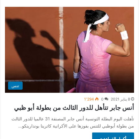
تنس
8 يناير 2021
0
1٬294
أنس جابر تتأهل للدور الثالث من بطولة أبو ظبي
تأهلت اليوم البطلة التونسية أنس جابر المصنفة 31 عالميا للدور الثالث
من بطولة أبوظبي للتنس بفوزها على الأكرانية كاترينا بوندارينكو…
أكمل القراءة »