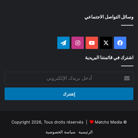
وسائل التواصل الاجتماعي
‫X
فيسبوك
‫YouTube
انستقرام
تيلقرام
اشترك في قائمتنا البريدية
أدخل
بريدك
الإلكتروني
Matchz Media
© Copyright 2026, Tous droits réservés |
الرئيسية
سياسة الخصوصية