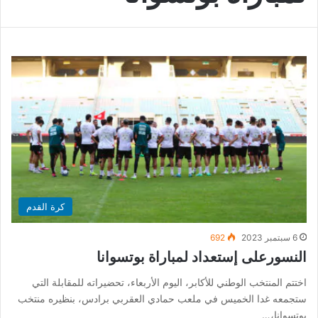
كرة القدم
6 سبتمبر 2023
692
النسورعلى إستعداد لمباراة بوتسوانا
اختتم المنتخب الوطني للأكابر، اليوم الأربعاء، تحضيراته للمقابلة التي
ستجمعه غدا الخميس في ملعب حمادي العقربي برادس، بنظيره منتخب
بوتسوانا،…