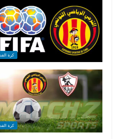
كرة القد
كرة القد