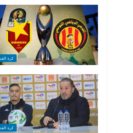
كرة القد
كرة القد