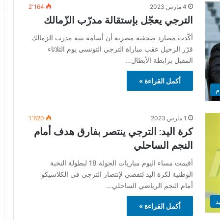
4 مارس 2023
2٬164
الترجي يعجّل بإستقالة مدرّب الزّمالك
أكّدت مصارد صحفية مصرية أن أسامة نبيه مدرب الزمالك
قرّر الرحيل عقب مباراة الترجي التونسي يوم الثلاثاء
المقبل برابطة الأبطال…
أكمل القراءة »
م
1 مارس 2023
1٬620
كرة اليد: الترجي ينتصر بفارق هدف أمام
النجم الساحلي
أقيمت مساء اليوم مباريات الجولة 18 لبطولة النخبة
الوطنية لكرة اليد لتفضي لإنتصار الترجي في الكلاسيكو
أمام النجم الرياضي الساحلي…
د
أكمل القراءة »