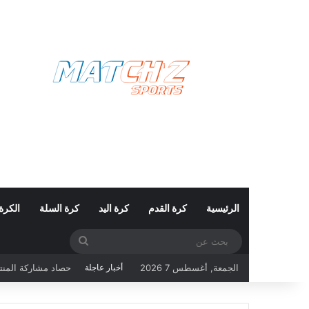
الرئيسية
كرة القدم
كرة اليد
كرة السلة
الكرة
بحث
عن
الجمعة, أغسطس 7 2026
أخبار عاجلة
كأس العالم 2026: تونس تبحث عن حفظ ماء الوجه أمام هولندا