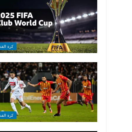
كرة القد
كرة القد