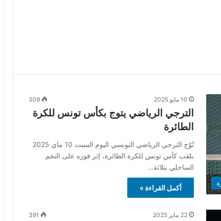
10 مايو 2025
309
الترجي الرياضي يتوج بكأس تونس للكرة
الطائرة
تُوّج الترجي الرياضي التونسي اليوم السبت 10 ماي 2025
بلقب كأس تونس للكرة الطائرة، إثر فوزه على النجم
الساحلي بثلاثة…
ة
أكمل القراءة »
22 يناير 2025
391