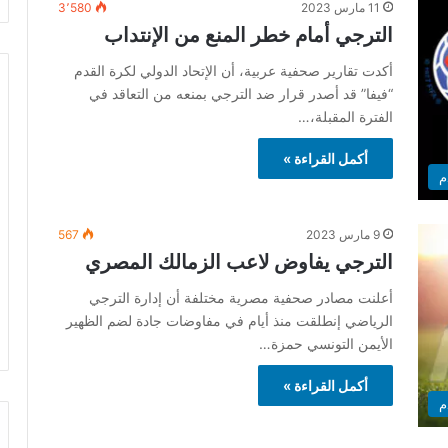
11 مارس 2023
3٬580
الترجي أمام خطر المنع من الإنتداب
أكدت تقارير صحفية عربية، أن الإتحاد الدولي لكرة القدم
“فيفا” قد أصدر قرار ضد الترجي بمنعه من التعاقد في
الفترة المقبلة،…
أكمل القراءة »
م
9 مارس 2023
567
الترجي يفاوض لاعب الزمالك المصري
أعلنت مصادر صحفية مصرية مختلفة أن إدارة الترجي
الرياضي إنطلقت منذ أيام في مفاوضات جادة لضم الظهير
الأيمن التونسي حمزة…
أكمل القراءة »
م