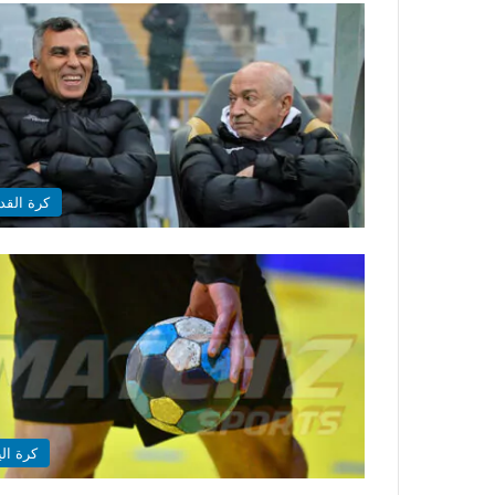
كرة القد
كرة الي