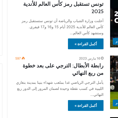
تونس تستقبل رمز كأس العالم للأندية
2025
أعلنت وزارة الشباب والرياضة أن تونس ستستقبل رمز
كأس العالم للأندية 2025 أيام 15 و16 و17 فيفري.
وستشهد كأس العالم…
م
أكمل القراءة »
16 مارس 2023
597
رابطة الأبطال: الترجي على بعد خطوة
من ربع النهائي
يأمل الترجي الرياضي غدا بملعب شهداء بنينا بمدينة بنغازي
الليبية في كسب نقطة وحيدة لضمان المرور إلى الدور ربع
النهائي…
م
أكمل القراءة »