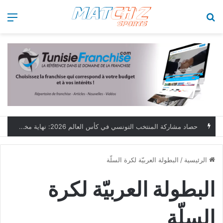
بحث عن
الق
حصاد مشاركة المنتخب التونسي في كأس العالم 2026: نهاية مخيبة وطموحات مؤجلة
الرئيسية
/
البطولة العربيّة لكرة السلّة
البطولة العربيّة لكرة
السلّة