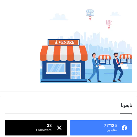
تابعونا
33
77٬125
متابعون
Followers