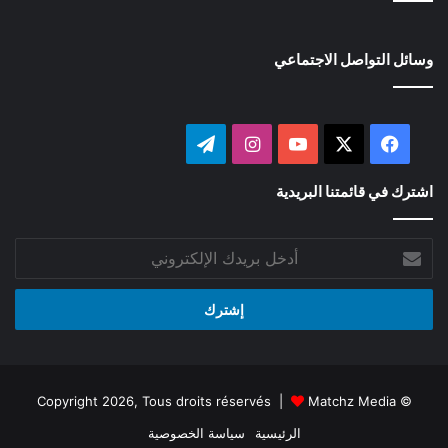
وسائل التواصل الاجتماعي
‫X
فيسبوك
‫YouTube
انستقرام
تيلقرام
اشترك في قائمتنا البريدية
أدخل
بريدك
الإلكتروني
Matchz Media
© Copyright 2026, Tous droits réservés |
الرئيسية
سياسة الخصوصية