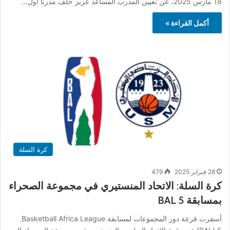
18 مارس 2025، عن تعيين المدرب المساعد عزيز خلف مدربًا أول…
أكمل القراءة »
كرة السلة
28 فبراير 2025
479
كرة السلة: الاتحاد المنستيري في مجموعة الصحراء
بمسابقة BAL 5
أسفرت قرعة دور المجموعات لمسابقة Basketball Africa League