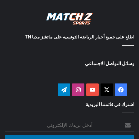
اطلع على جميع أخبار الرياضة التونسية على ماتشز مديا TN
وسائل التواصل الاجتماعي
‫X
فيسبوك
‫YouTube
انستقرام
تيلقرام
اشترك في قائمتنا البريدية
أدخل
بريدك
الإلكتروني