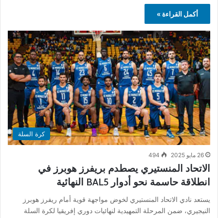
أكمل القراءة »
كرة السلة
26 مايو 2025
494
الاتحاد المنستيري يصطدم بريفرز هوبرز في
انطلاقة حاسمة نحو أدوار BAL5 النهائية
يستعد نادي الاتحاد المنستيري لخوض مواجهة قوية أمام ريفرز هوبرز
النيجيري، ضمن المرحلة التمهيدية لنهائيات دوري إفريقيا لكرة السلة