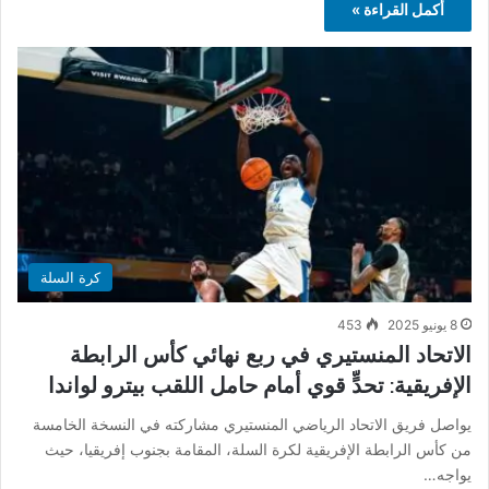
أكمل القراءة »
كرة السلة
8 يونيو 2025
453
الاتحاد المنستيري في ربع نهائي كأس الرابطة
الإفريقية: تحدٍّ قوي أمام حامل اللقب بيترو لواندا
يواصل فريق الاتحاد الرياضي المنستيري مشاركته في النسخة الخامسة
من كأس الرابطة الإفريقية لكرة السلة، المقامة بجنوب إفريقيا، حيث
يواجه…