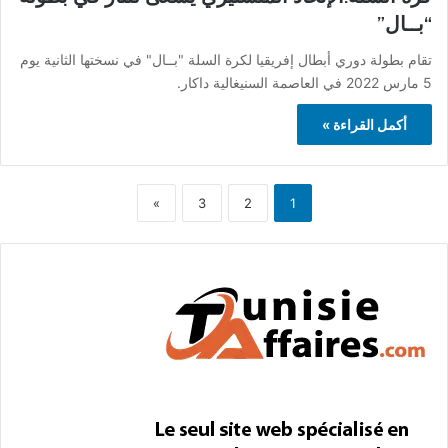
“بــال”
تقام بطولة دوري أبطال إفريقيا لكرة السلة "بــال" في نسختها الثانية يوم
5 مارس 2022 في العاصمة السنيغالية داكار.
أكمل القراءة »
»
3
2
1