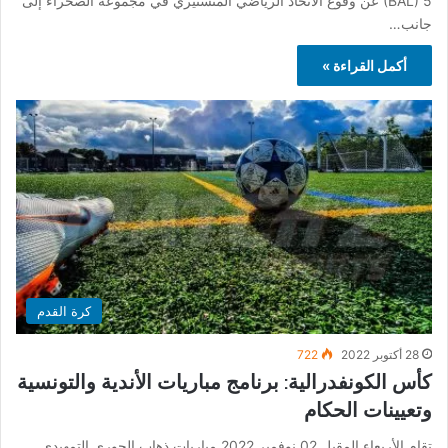
(BAL) 5 عن وقوع الاتحاد الرياضي المنستيري في مجموعة الصحراء إلى
جانب…
أكمل القراءة »
كرة القدم
28 أكتوبر 2022
722
كأس الكونفدرالية: برنامج مباريات الأندية والتونسية
وتعيينات الحكام
تقام الأربعاء المقبل 02 نوفمبر 2022 مباريات ذهاب الجوري التمهيدي