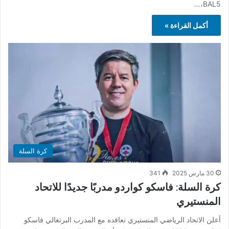
BAL5،…
أكمل القراءة »
كرة السلة
30 مارس 2025
341
كرة السلة: فاسكو كواردو مدربًا جديدًا للاتحاد
المنستيري
أعلن الاتحاد الرياضي المنستيري تعاقده مع المدرب البرتغالي فاسكو