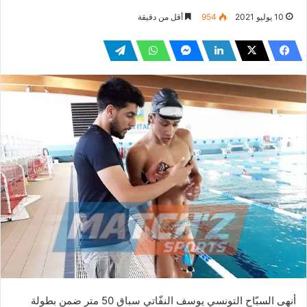
10 يوليو 2021
954
أقل من دقيقة
أنهى السبّاح التونسي يوسف النفّاتي سباق 50 متر ضمن بطولة