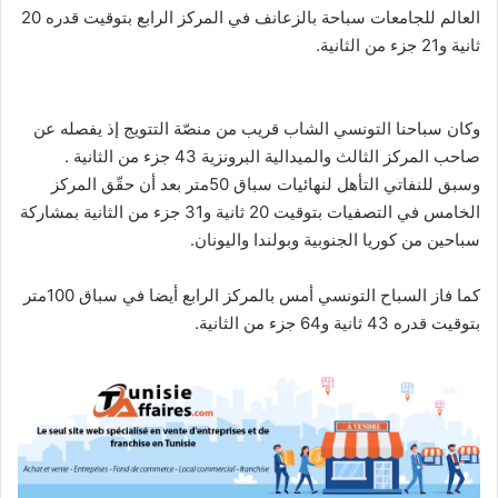
العالم للجامعات سباحة بالزعانف في المركز الرابع بتوقيت قدره 20
ثانية و21 جزء من الثانية.
وكان سباحنا التونسي الشاب قريب من منصّة التتويج إذ يفصله عن
صاحب المركز الثالث والميدالية البرونزية 43 جزء من الثانية .
وسبق للنفاتي التأهل لنهائيات سباق 50متر بعد أن حقّق المركز
الخامس في التصفيات بتوقيت 20 ثانية و31 جزء من الثانية بمشاركة
سباحين من كوريا الجنوبية وبولندا واليونان.
كما فاز السباح التونسي أمس بالمركز الرابع أيضا في سباق 100متر
بتوقيت قدره 43 ثانية و64 جزء من الثانية.