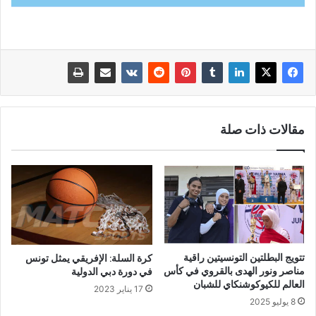
مقالات ذات صلة
تتويج البطلتين التونسيتين راقية
كرة السلة: الإفريقي يمثل تونس
مناصر ونور الهدى بالقروي في كأس
في دورة دبي الدولية
العالم للكيوكوشنكاي للشبان
17 يناير 2023
8 يوليو 2025