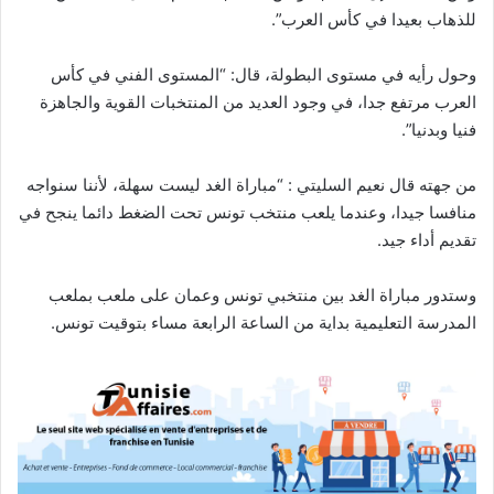
للذهاب بعيدا في كأس العرب”.
وحول رأيه في مستوى البطولة، قال: “المستوى الفني في كأس
العرب مرتفع جدا، في وجود العديد من المنتخبات القوية والجاهزة
فنيا وبدنيا”.
من جهته قال نعيم السليتي : “مباراة الغد ليست سهلة، لأننا سنواجه
منافسا جيدا، وعندما يلعب منتخب تونس تحت الضغط دائما ينجح في
تقديم أداء جيد.
وستدور مباراة الغد بين منتخبي تونس وعمان على ملعب بملعب
المدرسة التعليمية بداية من الساعة الرابعة مساء بتوقيت تونس.