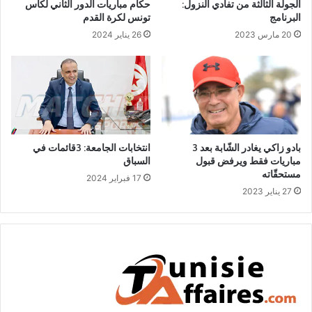
الجولة الثالثة من تفادي النزول:
حكام مباريات الدور الثاني لكأس
البرنامج
تونس لكرة القدم
20 مارس 2023
26 يناير 2024
بادو زاكي يغادر الشّابة بعد 3
انتخابات الجامعة: 3قائمات في
مباريات فقط ويرفض قبول
السباق
مستحقّاته
17 فبراير 2024
27 يناير 2023