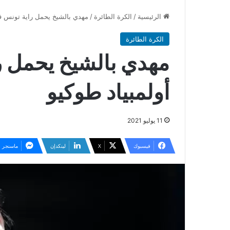
الرئيسية
/
الكرة الطائرة
/
مهدي بالشيخ يحمل راية تونس في 
الكرة الطائرة
مهدي بالشيخ يحمل ر
أولمبياد طوكيو
11 يوليو 2021
فيسبوك
‫X
لينكدإن
ماسنجر