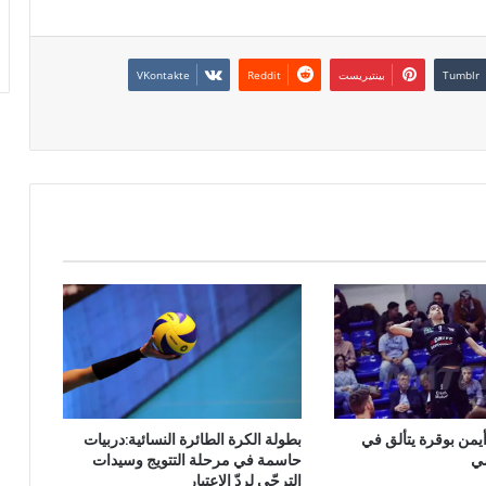
بينتيريست
أيمن بوقرة يتألق في
بطولة الكرة الطائرة النسائية:دربيات
سي
حاسمة في مرحلة التتويج وسيدات
الترجّي لردّ الإعتبار