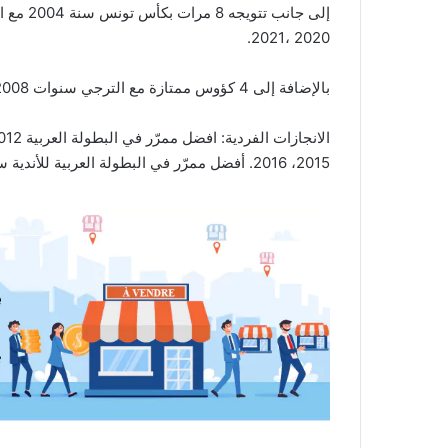
2020 ،2021.
بالإضافة إلى 4 كؤوس ممتازة مع الترجي سنوات 2008 ،2009، 2018، 2019.
2015، 2016. أفضل ممرّر في البطولة العربية للأندية سنة 2014 وأفضل مرسل في كأس افريقيا للأندية في 2004.