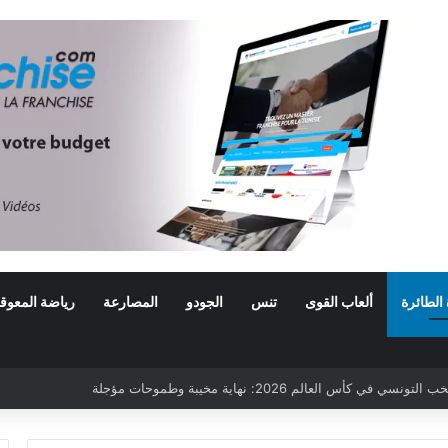
 الطائرة
ألعاب القوى
تنس
الجودو
المصارعة
رياضة المعوق