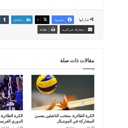
شاركها
فيسبوك
‫X
لينكدإن
مشاركة عبر البريد
طباعة
مقالات ذات صلة
الكرة الطائرة: منتخب الناشئين يضمن
الكرة الطائرة:
المشاركة في المونديال
الدوري الفرن