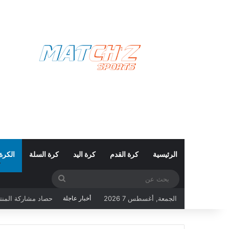
الرئيسية
كرة القدم
كرة اليد
كرة السلة
الكرة
بحث
عن
الجمعة, أغسطس 7 2026
أخبار عاجلة
كأس العالم 2026: تونس تبحث عن حفظ ماء الوجه أمام هولندا