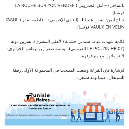
بالساحل) – أمل الحمروني ( LA ROCHE SUR YON VENDEE
فرنسا)
جناح أيمن: اية بن عبد الله (النادي الإفريقي) – فاطمة صفر ( l’ASUL
VAULX EN VELIN فرنسا)
قائمة شهدت غياب سندس حشانة (الأهلي المصري)، نسرين دولة
(LE POUZIN HB 07 الفرنسي) ، بسمة صفر ( بومرداس الجزائري)
لالتزاماتهن مع مع فرقهم .
للإشارة فإن القرعة وضعت المنتخب في المجموعة الأولى رفقة
السينغال، غينيا ومدغشقر .