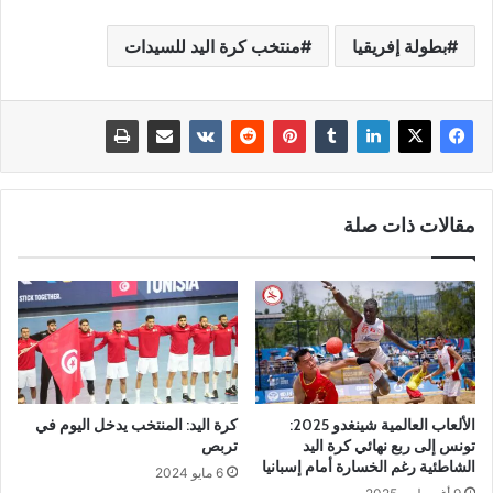
بطولة إفريقيا
منتخب كرة اليد للسيدات
مقالات ذات صلة
الألعاب العالمية شينغدو 2025:
كرة اليد: المنتخب يدخل اليوم في
تونس إلى ربع نهائي كرة اليد
تربص
الشاطئية رغم الخسارة أمام إسبانيا
6 مايو 2024