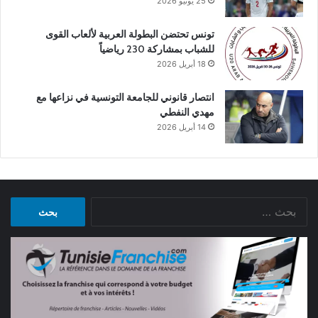
25 يونيو 2026
تونس تحتضن البطولة العربية لألعاب القوى
للشباب بمشاركة 230 رياضياً
18 أبريل 2026
انتصار قانوني للجامعة التونسية في نزاعها مع
مهدي النفطي
14 أبريل 2026
البحث
عن: