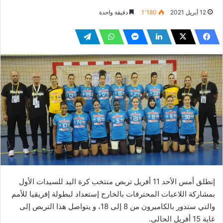
12 أبريل 2021
1٬180
دقيقة واحدة
إنطلق أمس الأحد 11 أفريل تربص منتخب كرة اليد للسيدات الأول
بمشاركة اللاعبات المحترفات بالخارج إستعداد لبطولة إفريقيا للأمم
والتي ستدور بالكاميرون من 8 إلى 18، و يتواصل هذا التربص إلى
غاية 15 أفريل الحالي.