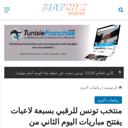
بحث عن
الق
كأس العالم 2026: تونس تبحث عن حفظ ماء الوجه أمام هولندا
الرئيسية
/
رياضات أخرى
رياضات أخرى
منتخب تونس للرقبي بسبعة لاعبات
يفتتح مباريات اليوم الثاني من