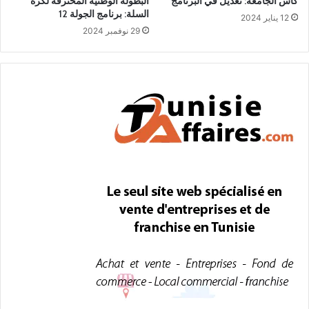
كأس الجامعة: تعديل في البرنامج
البطولة الوطنية المحترفة لكرة
السلة: برنامج الجولة 12
12 يناير 2024
29 نوفمبر 2024