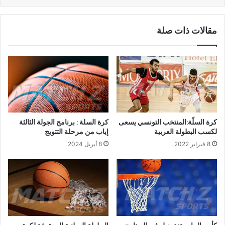
مقالات ذات صلة
كرة السلّة:المنتخب التونسي يسعى
كرة السلة : برنامج الجولة الثالثة
لكسب البطولة العربية
إياب من مرحلة التتويج
8 فبراير 2022
8 أبريل 2024