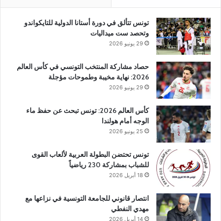
تونس تتألق في دورة أستانا الدولية للتايكواندو
وتحصد ست ميداليات
29 يونيو 2026
حصاد مشاركة المنتخب التونسي في كأس العالم
2026: نهاية مخيبة وطموحات مؤجلة
29 يونيو 2026
كأس العالم 2026: تونس تبحث عن حفظ ماء
الوجه أمام هولندا
25 يونيو 2026
تونس تحتضن البطولة العربية لألعاب القوى
للشباب بمشاركة 230 رياضياً
18 أبريل 2026
انتصار قانوني للجامعة التونسية في نزاعها مع
مهدي النفطي
14 أبريل 2026