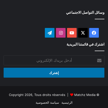
وسائل التواصل الاجتماعي
‫X
فيسبوك
‫YouTube
انستقرام
تيلقرام
اشترك في قائمتنا البريدية
أدخل
بريدك
الإلكتروني
Matchz Media
© Copyright 2026, Tous droits réservés |
الرئيسية
سياسة الخصوصية