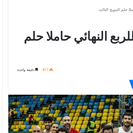
لا حلم التتويج الثالث
ربع النهائي حاملا حلم
817
دقيقة واحدة