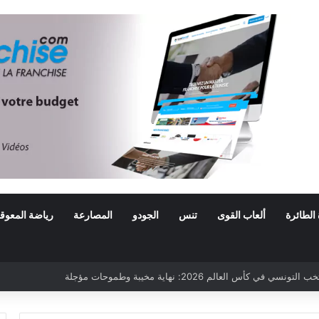
 الطائرة
ألعاب القوى
تنس
الجودو
المصارعة
رياضة المعوق