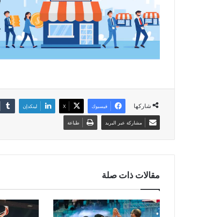
شاركها
فيسبوك
‫X
لينكدإن
مشاركة عبر البريد
طباعة
مقالات ذات صلة