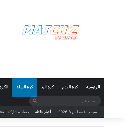
الرئيسية
كرة القدم
كرة اليد
كرة السلة
الكرة
بحث
عن
السبت, أغسطس 8 2026
أخبار عاجلة
كأس العالم 2026: تونس تبحث عن حفظ ماء الوجه أمام هولندا