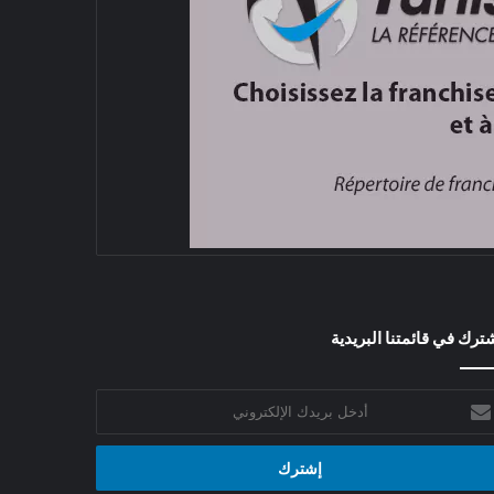
ترك في قائمتنا البريدية
خل
يدك
إلكتروني