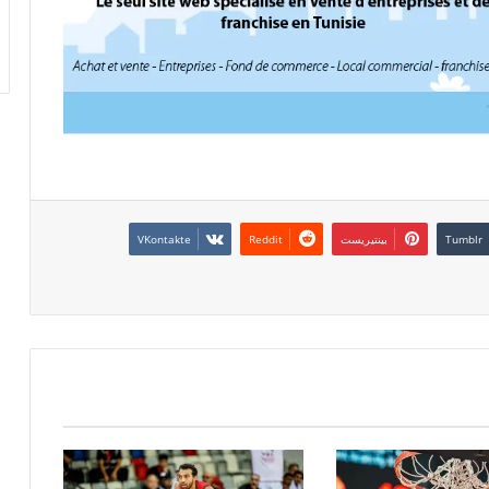
بينتيريست