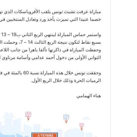
مباراة عرفت تشبث تونس بلقب الأفروباسكات الذي تواصل
خصما عنيدا التي تميزت بأخذ ورد وتعادل المنتخبين في الربع الأول ب
وا
وحفظت المباراة في ذاكرتها تألقا باهرا من جانب اللا
الثواني الأولى من دخول أحمد عدامي وأسامة مرناوي الى
الرميات الحرة وذلك خلال الربع الأول.
هناء الهمامي