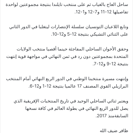
ساحل العاج بالغياب ثم على منتخب تايلندا بنتيجة مجموعتين لواحدة
تفاصيلها 12-11 و7-12 و1-12.
وتابع اللاعبان التونسيان سلسلة الإنتصارات ليتغلبا في الدور الثاني
على الثنائي التشيكي بنتيجة 12-5 و12-10.
وحقق الأخوان الساحلي المفاجئة حينما أقصيا منتخب الولايات
المتحدة بمجموعتين دون رد في ثمن النهائي في مواجهة قوية إنتهت
بنتيجة 12-9 و12-7.
وإنتهت مسيرة منتخبنا الوطني في الدور الربع النهائي أمام المنتخب
البرازيلي القوي المصنف 17 عالميا بنتيجة 12-1 و12-6.
ويعتبر ثنائي الساحلي الوحيد في تاريخ المنتخبات الإفريقية الذي
يصل للدور الربع النهائي في بطولة العالم في كافة نسخها
السابقةمنذ 2017.
ظافر ضيف الله