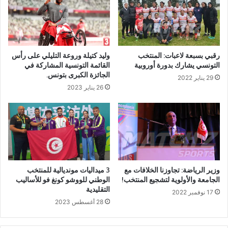
رقبي بسبعة لاعبات: المنتخب
وليد كتيلة وروعة التليلي على رأس
التونسي يشارك بدورة أوروبية
القائمة التونسية المشاركة في
الجائزة الكبرى بتونس.
29 يناير 2022
26 يناير 2023
وزير الرياضة: تجاوزنا الخلافات مع
3 ميداليات مونديالية للمنتخب
الجامعة والأولوية لتشجيع المنتخب!
الوطني للووشو كونغ فو للأساليب
التقليدية
17 نوفمبر 2022
28 أغسطس 2023