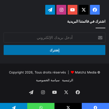
‫X
فيسبوك
‫YouTube
انستقرام
تيلقرام
اشترك في قائمتنا البريدية
أدخل
بريدك
الإلكتروني
Matchz Media
© Copyright 2026, Tous droits réservés |
الرئيسية
سياسة الخصوصية
فيسبوك
‫X
‫YouTube
انستقرام
تيلقرام