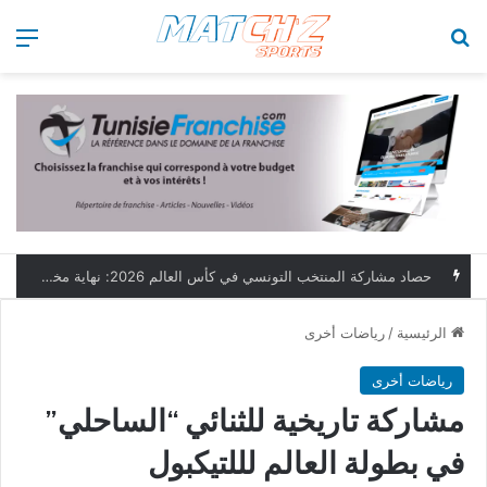
بحث عن
الق
الرئيسية
/
رياضات أخرى
رياضات أخرى
مشاركة تاريخية للثنائي “الساحلي”
في بطولة العالم لللتيكبول