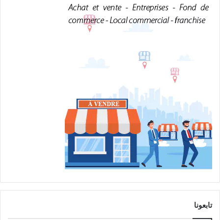
تابعونا