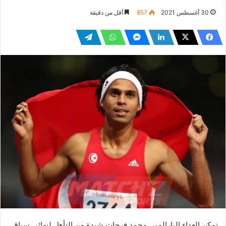
30 أغسطس 2021
857
أقل من دقيقة
تمكن العداء البارالمبي محمد فرحات شيدة من التأهل لنهائي سباق