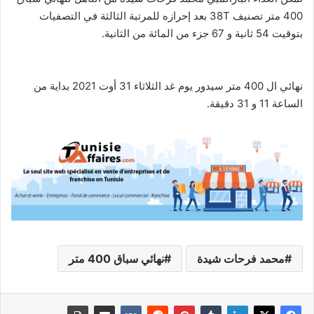
400 متر تصنيف 38T بعد إحرازه للمرتبة الثالثة في التصفيات
بتوقيت 54 ثانية و 67 جزء من المائة من الثانية.
نهائي ال 400 متر سيدور يوم غد الثلاثاء 31 أوت 2021 بداية من
الساعة 11 و 31 دقيقة.
محمد فرحات شيدة
نهائي سباق 400 متر