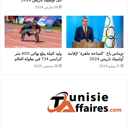
28 مارس 2024
توماس باخ: “الساحة جاهزة” لإقامة
وليد كتيلة يبلغ نهائي 400 متر
أولمبياد باريس 2024
كراسي T34 في بطولة العالم
21 يوليو 2024
28 سبتمبر 2025