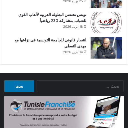
25 يونيو 2026
تونس تحتضن البطولة العربية لألعاب القوى
للشباب بمشاركة 230 رياضياً
18 أبريل 2026
انتصار قانوني للجامعة التونسية في نزاعها مع
مهدي النفطي
14 أبريل 2026
البحث
عن: