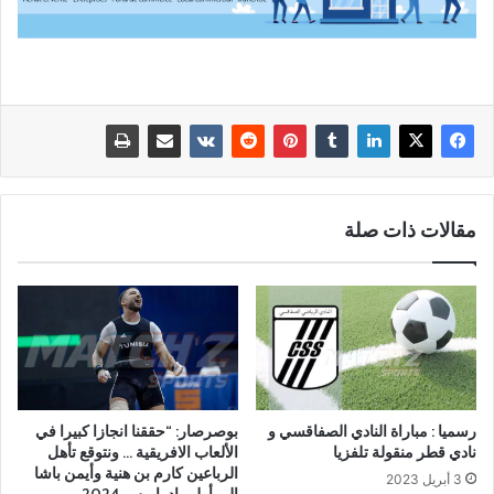
مقالات ذات صلة
رسميا : مباراة النادي الصفاقسي و
بوصرصار: “حققنا انجازا كبيرا في
نادي قطر منقولة تلفزيا
الألعاب الافريقية … ونتوقع تأهل
الرباعين كارم بن هنية وأيمن باشا
3 أبريل 2023
الى أولمبياد باريس 2024