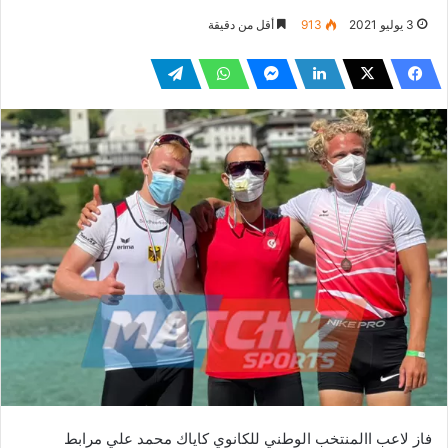
3 يوليو 2021
913
أقل من دقيقة
فاز لاعب االمنتخب الوطني للكانوي كاياك محمد علي مرابط