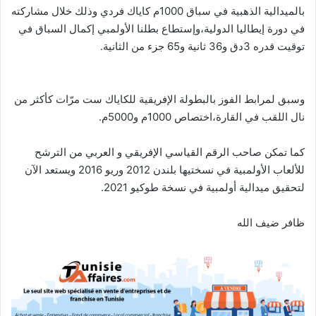
بالميدالية الذهبية في سباق 1000م كاياك فردي وذلك خلال مشاركته
في دورة إيطاليا الدولية،وإستطاع بطلنا الأولمبي إكمال السباق في
توقيت قدره 3دق و36 ثانية و65 جزء من الثانية.
وسبق لمرابط الفوز بالبطولة الإفريقية للكاياك ست مرّات كأكثر من
نال اللقب في القارة،اختصاص 1000م و5000م.
كما تمكن صاحب الرقم القياسي الإفريقي و العربي من الترشح
للألعاب الأولمبية في نسختيها بلندن 2012 وريو 2016 ويستعد الآن
لتحقيق ميدالية أولمبية في نسخة طوكيو 2021.
ظافر ضيف الله