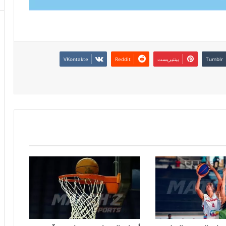
بينتيريست