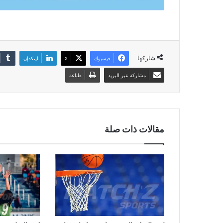
شاركها
فيسبوك
‫X
لينكدإن
مشاركة عبر البريد
طباعة
مقالات ذات صلة