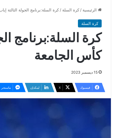
الرئيسية
/
كرة السلة
/
كرة السلة:برنامج الجولة الثالثة إي
كرة السلة
كرة السلة:برنامج الج
كأس الجامعة
15 ديسمبر 2023
فيسبوك
‫X
لينكدإن
ماسنجر