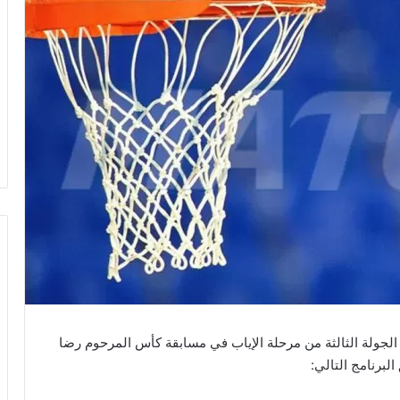
 الجولة الثالثة من مرحلة الإياب في مسابقة كأس المرحوم رضا