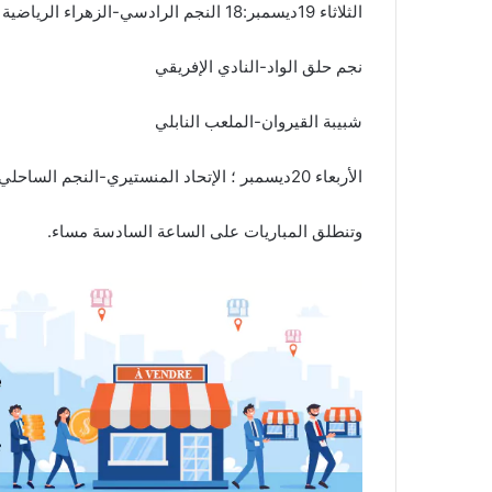
الثلاثاء 19ديسمبر:18 النجم الرادسي-الزهراء الرياضية
نجم حلق الواد-النادي الإفريقي
شبيبة القيروان-الملعب النابلي
الأربعاء 20ديسمبر ؛ الإتحاد المنستيري-النجم الساحلي
وتنطلق المباريات على الساعة السادسة مساء.