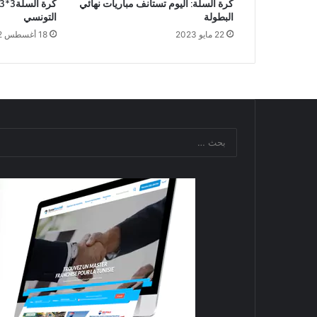
كرة السلة: اليوم تستانف مباريات نهائي
البطولة
التونسي
22 مايو 2023
18 أغسطس 2022