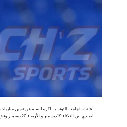
أعلنت الجامعة التونسية لكرة السلة عن تعيين مباريات
لعبيدي بين الثلاثاء 19ديسمبر و الأربعاء 20ديسمبر وفق البرنامج التالي: