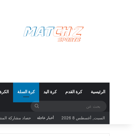
الرئيسية
كرة القدم
كرة اليد
كرة السلة
الكرة
بحث
حصاد مشاركة المنتخب التونسي ف
عن
السبت, أغسطس 8 2026
أخبار عاجلة