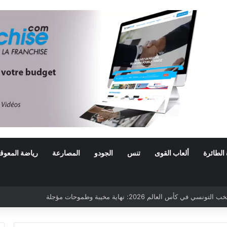
 الطائرة
ألعاب القوى
تنس
الجودو
المصارعة
رياضة المعوق
ي كأس العالم 2026: نهاية مخيبة وطموحات مؤجلة