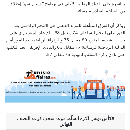
مباشرة على القناة الوطنية الأولى في برنامج ” سبور شو” إنطلاقا
من الساعة السادسة مساء.
ويذكر أن الفرق المتأهلة للمربع الذهبي هي االنجم الرادسي بعد
الفوز على النجم الساحلي 74 مقابل 68 و الإتحاد المنستيري على
حساب شبيبة المنازه 80 مقابل 75 والزهراء الرياضية بعد الفوز أمام
الدالية الرياضية قرمبالية 77 مقابل 63 والنادي الإفريقي بعد التغلب
على نادي ركرة السلة بالمهدية 75 مقابل 57.
كأس تونس لكرة السلّة: موعد سحب قرعة النصف
النهائي