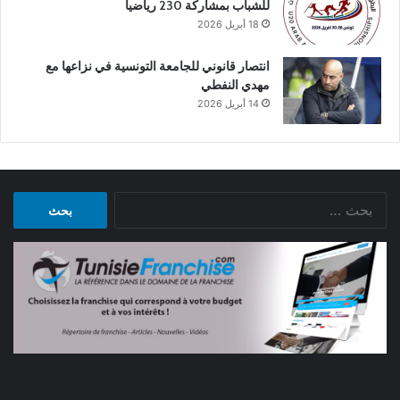
للشباب بمشاركة 230 رياضياً
18 أبريل 2026
انتصار قانوني للجامعة التونسية في نزاعها مع
مهدي النفطي
14 أبريل 2026
البحث
عن: