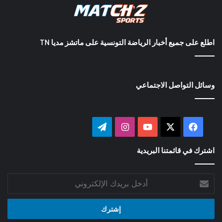
اطلع على جميع أخبار الرياضة التونسية على ماتشز مديا TN
وسائل التواصل الاجتماعي
‫X
فيسبوك
‫YouTube
انستقرام
تيلقرام
اشترك في قائمتنا البريدية
أدخل
بريدك
الإلكتروني