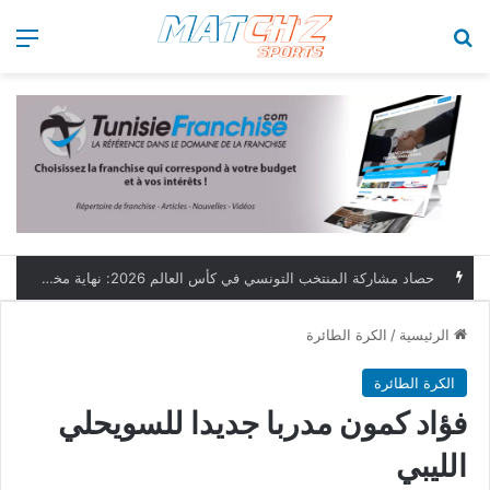
بحث عن
الق
حصاد مشاركة المنتخب التونسي في كأس العالم 2026: نهاية مخيبة وطموحات مؤجلة
الرئيسية
/
الكرة الطائرة
الكرة الطائرة
فؤاد كمون مدربا جديدا للسويحلي
الليبي