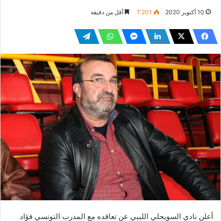
10 أكتوبر 2020
1٬201
أقل من دقيقة
أعلن نادي السويحلي الليبي عن تعاقده مع المدرب التونسي فؤاد