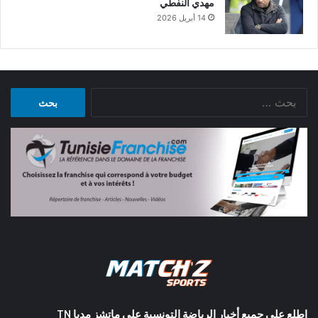
مهدي النفطي
14 أبريل 2026
البحث
عن:
اطلع على جميع أخبار الرياضة التونسية على ماتشز مديا TN