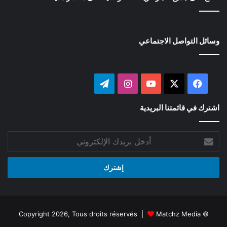
وسائل التواصل الاجتماعي
‫X
فيسبوك
‫YouTube
انستقرام
تيلقرام
اشترك في قائمتنا البريدية
أدخل
بريدك
الإلكتروني
Matchz Media
© Copyright 2026, Tous droits réservés |